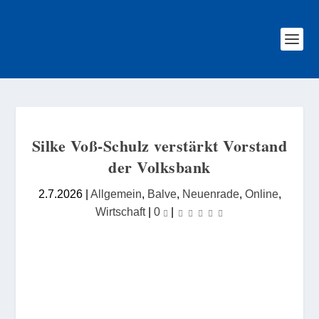
Silke Voß-Schulz verstärkt Vorstand
der Volksbank
2.7.2026
|
Allgemein
,
Balve
,
Neuenrade
,
Online
,
Wirtschaft
|
0
|