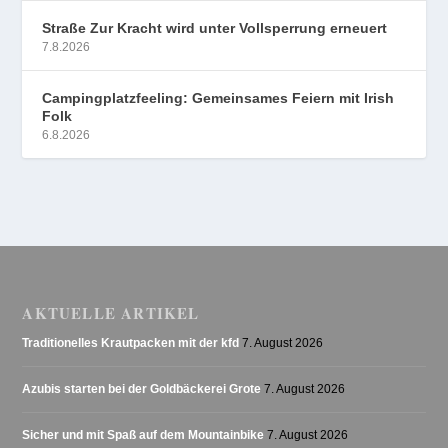
Straße Zur Kracht wird unter Vollsperrung erneuert
7.8.2026
Campingplatzfeeling: Gemeinsames Feiern mit Irish
Folk
6.8.2026
AKTUELLE ARTIKEL
Traditionelles Krautpacken mit der kfd
7. August 2026
Azubis starten bei der Goldbäckerei Grote
7. August 2026
Sicher und mit Spaß auf dem Mountainbike
7. August 2026