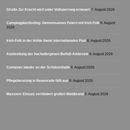
Straße Zur Kracht wird unter Vollsperrung erneuert
7. August 2026
Campingplatzfeeling: Gemeinsames Feiern mit Irish Folk
6. August
2026
Irish-Folk in der Höhle bietet internationales Flair
6. August 2026
Ausbreitung der hochallergenen Beifuß-Ambrosie
6. August 2026
Container wieder an der Schützenhalle
6. August 2026
Pflegeberatung in Neuenrade fällt aus
6. August 2026
Massiver Einsatz verhindert großen Waldbrand
5. August 2026