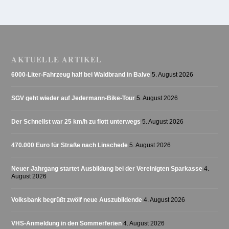
AKTUELLE ARTIKEL
6000-Liter-Fahrzeug half bei Waldbrand in Balve
5. August 2026
SGV geht wieder auf Jedermann-Bike-Tour
5. August 2026
Der Schnellst war 25 km/h zu flott unterwegs
5. August 2026
470.000 Euro für Straße nach Linschede
5. August 2026
Neuer Jahrgang startet Ausbildung bei der Vereinigten Sparkasse
4.
August 2026
Volksbank begrüßt zwölf neue Auszubildende
4. August 2026
VHS-Anmeldung in den Sommerferien
4. August 2026