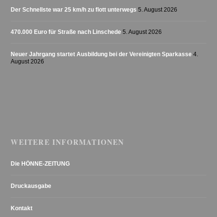
Der Schnellste war 25 km/h zu flott unterwegs
5. August 2026
470.000 Euro für Straße nach Linschede
5. August 2026
Neuer Jahrgang startet Ausbildung bei der Vereinigten Sparkasse
4.
August 2026
WEITERE INFORMATIONEN
Die HÖNNE-ZEITUNG
Druckausgabe
Kontakt