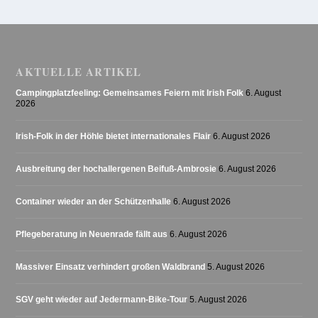
AKTUELLE ARTIKEL
Campingplatzfeeling: Gemeinsames Feiern mit Irish Folk
6. August
2026
Irish-Folk in der Höhle bietet internationales Flair
6. August 2026
Ausbreitung der hochallergenen Beifuß-Ambrosie
6. August 2026
Container wieder an der Schützenhalle
6. August 2026
Pflegeberatung in Neuenrade fällt aus
6. August 2026
Massiver Einsatz verhindert großen Waldbrand
5. August 2026
SGV geht wieder auf Jedermann-Bike-Tour
5. August 2026