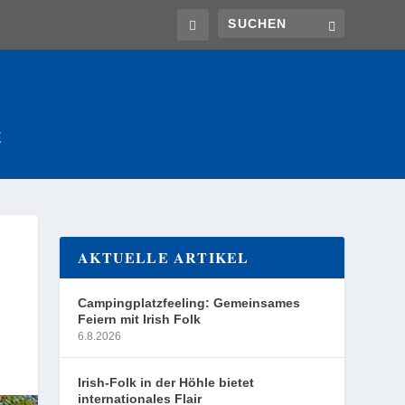
E
AKTUELLE ARTIKEL
Campingplatzfeeling: Gemeinsames
Feiern mit Irish Folk
6.8.2026
Irish-Folk in der Höhle bietet
internationales Flair