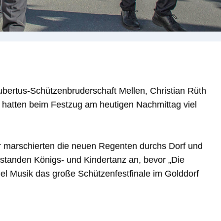
bertus-Schützenbruderschaft Mellen, Christian Rüth
t hatten beim Festzug am heutigen Nachmittag viel
er marschierten die neuen Regenten durchs Dorf und
 standen Königs- und Kindertanz an, bevor „Die
l Musik das große Schützenfestfinale im Golddorf