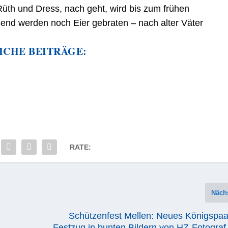
üth und Dress, nach geht, wird bis zum frühen
end werden noch Eier gebraten – nach alter Väter
ICHE BEITRÄGE:
RATE:
Näch
Schützenfest Mellen: Neues Königspaa
Festzug in bunten Bildern von HZ-Fotogra