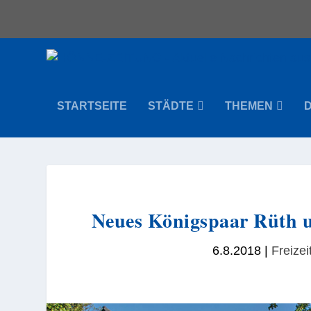
STARTSEITE
STÄDTE
THEMEN
Neues Königspaar Rüth u
6.8.2018
|
Freizei