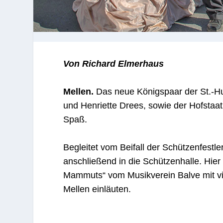
Von Richard Elmerhaus
Mellen.
Das neue Königspaar der St.-Hu
und Henriette Drees, sowie der Hofstaa
Spaß.
Begleitet vom Beifall der Schützenfestl
anschließend in die Schützenhalle. Hier
Mammuts“ vom Musikverein Balve mit vie
Mellen einläuten.