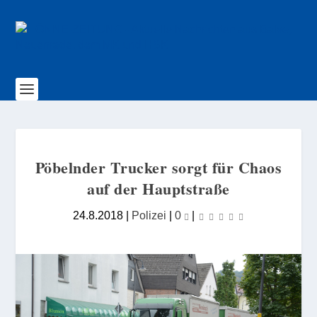
Pöbelnder Trucker sorgt für Chaos
auf der Hauptstraße
24.8.2018
|
Polizei
|
0
|