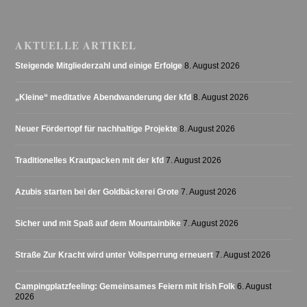
AKTUELLE ARTIKEL
Steigende Mitgliederzahl und einige Erfolge
8. August 2026
„Kleine“ meditative Abendwanderung der kfd
8. August 2026
Neuer Fördertopf für nachhaltige Projekte
8. August 2026
Traditionelles Krautpacken mit der kfd
7. August 2026
Azubis starten bei der Goldbäckerei Grote
7. August 2026
Sicher und mit Spaß auf dem Mountainbike
7. August 2026
Straße Zur Kracht wird unter Vollsperrung erneuert
7. August 2026
Campingplatzfeeling: Gemeinsames Feiern mit Irish Folk
6. August
2026