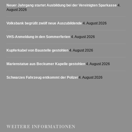
Neuer Jahrgang startet Ausbildung bei der Vereinigten Sparkasse
4.
August 2026
Volksbank begrüßt zwölf neue Auszubildende
4. August 2026
VHS-Anmeldung in den Sommerferien
4. August 2026
Kupferkabel von Baustelle gestohlen
4. August 2026
Marienstatue aus Beckumer Kapelle gestohlen
4. August 2026
Schwarzes Fahrzeug entkommt der Polizei
4. August 2026
WEITERE INFORMATIONEN