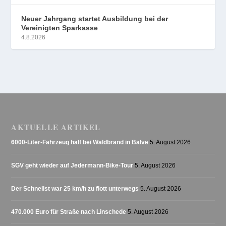
Neuer Jahrgang startet Ausbildung bei der
Vereinigten Sparkasse
4.8.2026
AKTUELLE ARTIKEL
6000-Liter-Fahrzeug half bei Waldbrand in Balve
5. August 2026
SGV geht wieder auf Jedermann-Bike-Tour
5. August 2026
Der Schnellst war 25 km/h zu flott unterwegs
5. August 2026
470.000 Euro für Straße nach Linschede
5. August 2026