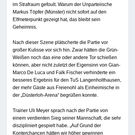
im Strafraum gefoult. Warum der Unparteiische
Markus Töpfer (Münster) nicht sofort auf den
Elfmeterpunkt gezeigt hat, das bleibt sein
Geheimnis.
Nach dieser Szene plätscherte die Partie vor
großer Kulisse vor sich hin. Zwar hätten die Grün-
Weißen noch das eine oder andere Tor schießen
können, aber nicht zuletzt der Eigensinn von Gian-
Marco De Luca und Falk Fischer verhinderte ein
besseres Ergebnis für den TuS Langenholthausen,
der mehr Gäste aus Freienohl als Einheimische in
der „Düsterloh-Arena“ begrüßen konnte.
Trainer Uli Meyer sprach nach der Partie von
einem verdienten Sieg seiner Mannschaft, die sehr
diszipliniert gespielt habe. „Auf Grund der
Konterchancen hätten wir höher gewinnen