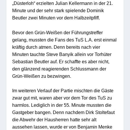
„Düsterloh“ erzielten Julian Kellermann in der 21.
Minute und der sehr stark spielende Dominik
Beutler zwei Minuten vor dem Halbzeitpfiff.
Bevor den Grün-Weißen der Führungstreffer
gelang, mussten die Fans des TuS L.A. erst einmal
kräftig durch atmen. Denn bereits nach vier
Minuten tauchte Steve Banyik allein vor Torhüter
Sebastian Beutler auf. Er schaffte es aber nicht,
den glänzend reagierenden Schlussmann der
Grün-Weißen zu bezwingen.
Im weiteren Verlauf der Partie mischten die Gäste
zwar gut mit, waren aber vor dem Tor des TuS zu
harmlos. Lediglich in der 55. Minute mussten die
Gastgeber bangen. Denn nachdem Dirk Stoltefaut
die Abwehr der Hausherren hatte sehr alt
aussehen lassen, wurde er von Benjamin Menke