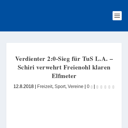
Verdienter 2:0-Sieg für TuS L.A. –
Schiri verwehrt Freienohl klaren
Elfmeter
12.8.2018
|
Freizeit
,
Sport
,
Vereine
|
0
|