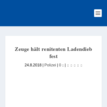
Zeuge hält renitenten Ladendieb
fest
24.8.2018
|
Polizei
|
0
|