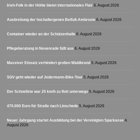
Irish-Folk in der Höhle bietet internationales Flair
6. August 2026
Ausbreitung der hochallergenen Beifuß-Ambrosie
6. August 2026
Container wieder an der Schützenhalle
6. August 2026
Pflegeberatung in Neuenrade fällt aus
6. August 2026
Massiver Einsatz verhindert großen Waldbrand
5. August 2026
SGV geht wieder auf Jedermann-Bike-Tour
5. August 2026
Der Schnellste war 25 km/h zu flott unterwegs
5. August 2026
470.000 Euro für Straße nach Linschede
5. August 2026
Neuer Jahrgang startet Ausbildung bei der Vereinigten Sparkasse
4.
August 2026