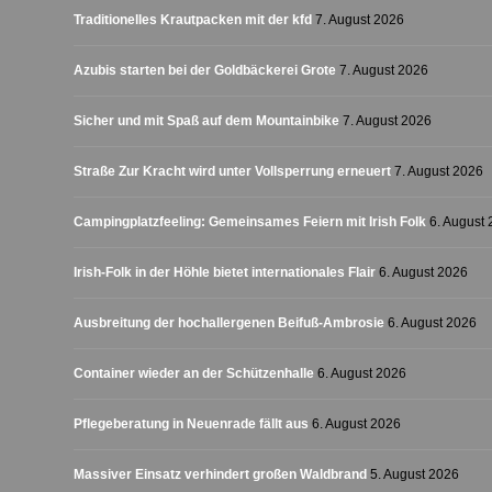
Traditionelles Krautpacken mit der kfd
7. August 2026
Azubis starten bei der Goldbäckerei Grote
7. August 2026
Sicher und mit Spaß auf dem Mountainbike
7. August 2026
Straße Zur Kracht wird unter Vollsperrung erneuert
7. August 2026
Campingplatzfeeling: Gemeinsames Feiern mit Irish Folk
6. August
Irish-Folk in der Höhle bietet internationales Flair
6. August 2026
Ausbreitung der hochallergenen Beifuß-Ambrosie
6. August 2026
Container wieder an der Schützenhalle
6. August 2026
Pflegeberatung in Neuenrade fällt aus
6. August 2026
Massiver Einsatz verhindert großen Waldbrand
5. August 2026