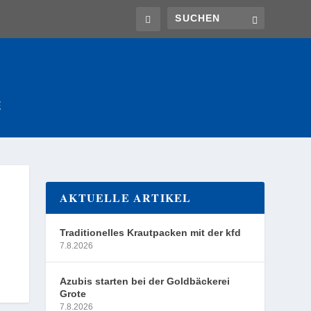
E
AKTUELLE ARTIKEL
Traditionelles Krautpacken mit der kfd
7.8.2026
Azubis starten bei der Goldbäckerei
Grote
7.8.2026