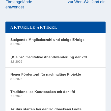
Firmengelände
zur Werl-Wallfahrt ein
entwendet
AKTUELLE ARTIKEL
Steigende Mitgliederzahl und einige Erfolge
8.8.2026
„Kleine“ meditative Abendwanderung der kfd
8.8.2026
Neuer Fördertopf für nachhaltige Projekte
8.8.2026
Traditionelles Krautpacken mit der kfd
7.8.2026
Azubis starten bei der Goldbäckerei Grote