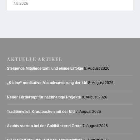
7.8.2026
AKTUELLE ARTIKEL
Steigende Mitgliederzahl und einige Erfolge
8. August 2026
„Kleine“ meditative Abendwanderung der kfd
8. August 2026
Neuer Fördertopf für nachhaltige Projekte
8. August 2026
Traditionelles Krautpacken mit der kfd
7. August 2026
Azubis starten bei der Goldbäckerei Grote
7. August 2026