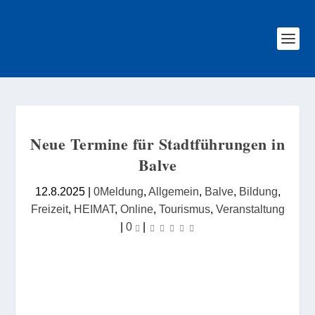
Neue Termine für Stadtführungen in
Balve
12.8.2025
|
0Meldung
,
Allgemein
,
Balve
,
Bildung
,
Freizeit
,
HEIMAT
,
Online
,
Tourismus
,
Veranstaltung
|
0
|