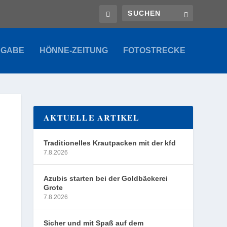
SGABE
HÖNNE-ZEITUNG
FOTOSTRECKE
AKTUELLE ARTIKEL
Traditionelles Krautpacken mit der kfd
7.8.2026
Azubis starten bei der Goldbäckerei
Grote
7.8.2026
Sicher und mit Spaß auf dem