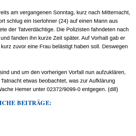
eits am vergangenen Sonntag, kurz nach Mitternacht,
rt schlug ein Iserlohner (24) auf einen Mann aus
ete der Tatverdächtige. Die Polizisten fahndeten nach
nd fanden ihn kurze Zeit später. Auf Vorhalt gab er
 kurz zuvor eine Frau belästigt haben soll. Deswegen
sind und um den vorherigen Vorfall nun aufzuklären,
r Tatnacht etwas beobachtet, was zur Aufklärung
Wache Hemer unter 02372/9099-0 entgegen. (dill)
ICHE BEITRÄGE: