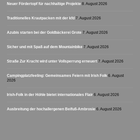
Neuer Fördertopf für nachhaltige Projekte
8. August 2026
Traditionelles Krautpacken mit der kfd
7. August 2026
Azubis starten bei der Goldbäckerei Grote
7. August 2026
Sicher und mit Spaß auf dem Mountainbike
7. August 2026
Straße Zur Kracht wird unter Vollsperrung erneuert
7. August 2026
Campingplatzfeeling: Gemeinsames Feiern mit Irish Folk
6. August
2026
Irish-Folk in der Höhle bietet internationales Flair
6. August 2026
Ausbreitung der hochallergenen Beifuß-Ambrosie
6. August 2026