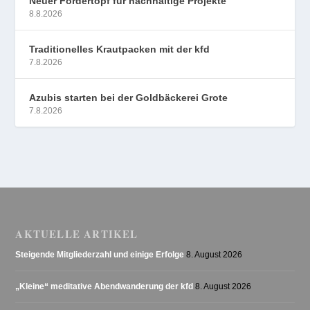
Neuer Fördertopf für nachhaltige Projekte
8.8.2026
Traditionelles Krautpacken mit der kfd
7.8.2026
Azubis starten bei der Goldbäckerei Grote
7.8.2026
AKTUELLE ARTIKEL
Steigende Mitgliederzahl und einige Erfolge
8. August 2026
„Kleine“ meditative Abendwanderung der kfd
8. August 2026