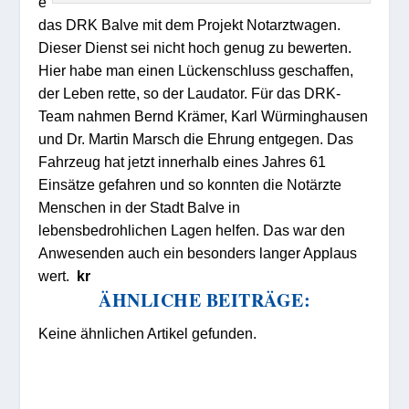
e
das DRK Balve mit dem Projekt Notarztwagen.
Dieser Dienst sei nicht hoch genug zu bewerten.
Hier habe man einen Lückenschluss geschaffen,
der Leben rette, so der Laudator. Für das DRK-
Team nahmen Bernd Krämer, Karl Würminghausen
und Dr. Martin Marsch die Ehrung entgegen. Das
Fahrzeug hat jetzt innerhalb eines Jahres 61
Einsätze gefahren und so konnten die Notärzte
Menschen in der Stadt Balve in
lebensbedrohlichen Lagen helfen. Das war den
Anwesenden auch ein besonders langer Applaus
wert.
kr
ÄHNLICHE BEITRÄGE:
Keine ähnlichen Artikel gefunden.