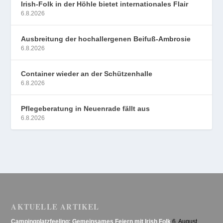
Irish-Folk in der Höhle bietet internationales Flair
6.8.2026
Ausbreitung der hochallergenen Beifuß-Ambrosie
6.8.2026
Container wieder an der Schützenhalle
6.8.2026
Pflegeberatung in Neuenrade fällt aus
6.8.2026
AKTUELLE ARTIKEL
Campingplatzfeeling: Gemeinsames Feiern mit Irish Folk
6. August