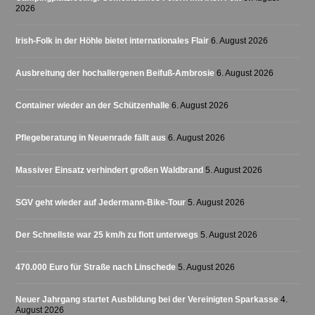
2026
Irish-Folk in der Höhle bietet internationales Flair
6. August 2026
Ausbreitung der hochallergenen Beifuß-Ambrosie
6. August 2026
Container wieder an der Schützenhalle
6. August 2026
Pflegeberatung in Neuenrade fällt aus
6. August 2026
Massiver Einsatz verhindert großen Waldbrand
5. August 2026
SGV geht wieder auf Jedermann-Bike-Tour
5. August 2026
Der Schnellste war 25 km/h zu flott unterwegs
5. August 2026
470.000 Euro für Straße nach Linschede
5. August 2026
Neuer Jahrgang startet Ausbildung bei der Vereinigten Sparkasse
4.
August 2026