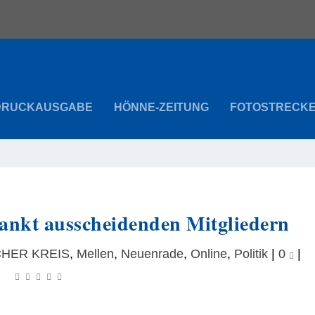
DRUCKAUSGABE
HÖNNE-ZEITUNG
FOTOSTRECK
ankt ausscheidenden Mitgliedern
HER KREIS
,
Mellen
,
Neuenrade
,
Online
,
Politik
|
0
|