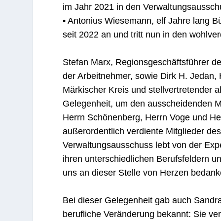
im Jahr 2021 in den Verwaltungsaussch
• Antonius Wiesemann, elf Jahre lang 
seit 2022 an und tritt nun in den wohlv
Stefan Marx, Regionsgeschäftsführer d
der Arbeitnehmer, sowie Dirk H. Jedan,
Märkischer Kreis und stellvertretender a
Gelegenheit, um den ausscheidenden Mit
Herrn Schönenberg, Herrn Voge und He
außerordentlich verdiente Mitglieder de
Verwaltungsausschuss lebt von der Exper
ihren unterschiedlichen Berufsfeldern u
uns an dieser Stelle von Herzen bedank
Bei dieser Gelegenheit gab auch Sandra 
berufliche Veränderung bekannt: Sie ver