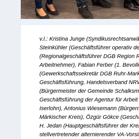
v.l.: Kristina Junge (Syndikusrechtsanw
Steinkühler (Geschäftsführer operativ de
(Regionalgeschäftsführer DGB Region Ru
Arbeitnehmer), Fabian Ferber (1. Bevoll
(Gewerkschaftssekretär DGB Ruhr-Mark)
Geschäftsführung, Handelsverband NRW
(Bürgermeister der Gemeinde Schalksmü
Geschäftsführung der Agentur für Arbeit
Iserlohn), Antonius Wiesemann (Bürger
Märkischer Kreis), Özgür Gökce (Geschäf
H. Jedan (Hauptgeschäftsführer der Kre
stellvertretender alternierender VA-Vorsi