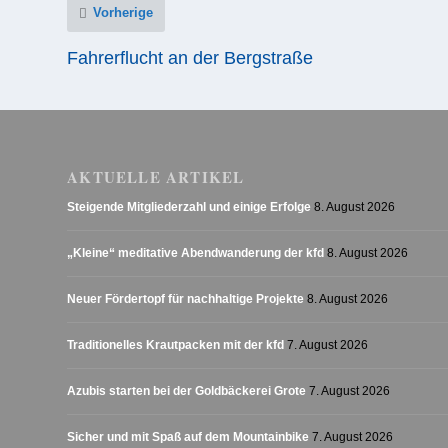
Vorherige
Fahrerflucht an der Bergstraße
AKTUELLE ARTIKEL
Steigende Mitgliederzahl und einige Erfolge
8. August 2026
„Kleine“ meditative Abendwanderung der kfd
8. August 2026
Neuer Fördertopf für nachhaltige Projekte
8. August 2026
Traditionelles Krautpacken mit der kfd
7. August 2026
Azubis starten bei der Goldbäckerei Grote
7. August 2026
Sicher und mit Spaß auf dem Mountainbike
7. August 2026