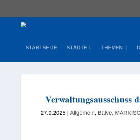
STARTSEITE
STÄDTE
THEMEN
Verwaltungsausschuss d
27.9.2025
|
Allgemein
,
Balve
,
MÄRKISC