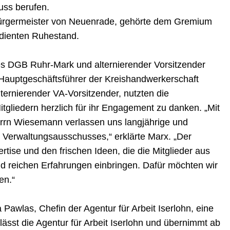
uss berufen.
Bürgermeister von Neuenrade, gehörte dem Gremium
erdienten Ruhestand.
es DGB Ruhr-Mark und alternierender Vorsitzender
 Hauptgeschäftsführer der Kreishandwerkerschaft
lternierender VA-Vorsitzender, nutzten die
gliedern herzlich für ihr Engagement zu danken. „Mit
rrn Wiesemann verlassen uns langjährige und
s Verwaltungsausschusses,“ erklärte Marx. „Der
tise und den frischen Ideen, die die Mitglieder aus
nd reichen Erfahrungen einbringen. Dafür möchten wir
en.“
Pawlas, Chefin der Agentur für Arbeit Iserlohn, eine
lässt die Agentur für Arbeit Iserlohn und übernimmt ab