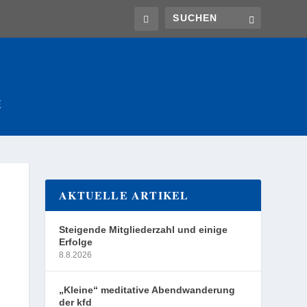
E
AKTUELLE ARTIKEL
Steigende Mitgliederzahl und einige
Erfolge
8.8.2026
„Kleine“ meditative Abendwanderung
der kfd