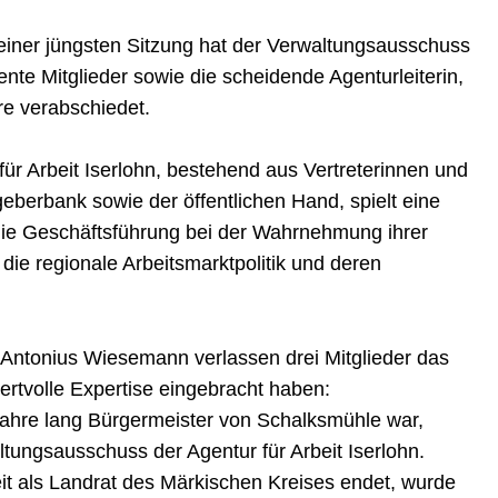
seiner jüngsten Sitzung hat der Verwaltungsausschuss
iente Mitglieder sowie die scheidende Agenturleiterin,
re verabschiedet.
ür Arbeit Iserlohn, bestehend aus Vertreterinnen und
geberbank sowie der öffentlichen Hand, spielt eine
 die Geschäftsführung bei der Wahrnehmung ihrer
die regionale Arbeitsmarktpolitik und deren
Antonius Wiesemann verlassen drei Mitglieder das
ertvolle Expertise eingebracht haben:
Jahre lang Bürgermeister von Schalksmühle war,
ltungsausschuss der Agentur für Arbeit Iserlohn.
t als Landrat des Märkischen Kreises endet, wurde