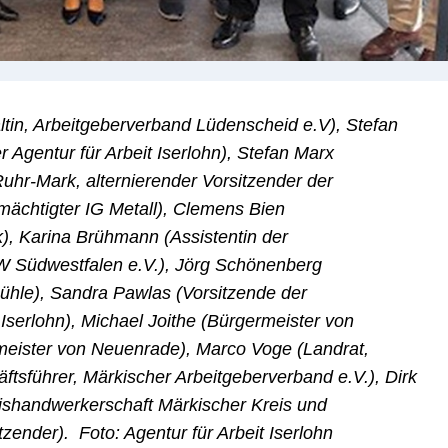
ältin, Arbeitgeberverband Lüdenscheid e.V), Stefan
r Agentur für Arbeit Iserlohn), Stefan Marx
hr-Mark, alternierender Vorsitzender der
mächtigter IG Metall), Clemens Bien
, Karina Brühmann (Assistentin der
 Südwestfalen e.V.), Jörg Schönenberg
hle), Sandra Pawlas (Vorsitzende der
 Iserlohn), Michael Joithe (Bürgermeister von
meister von Neuenrade), Marco Voge (Landrat,
tsführer, Märkischer Arbeitgeberverband e.V.), Dirk
ishandwerkerschaft Märkischer Kreis und
tzender). Foto: Agentur für Arbeit Iserlohn