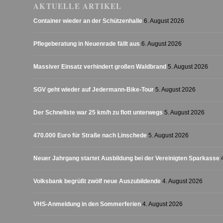
AKTUELLE ARTIKEL
Container wieder an der Schützenhalle
6. August 2026
Pflegeberatung in Neuenrade fällt aus
6. August 2026
Massiver Einsatz verhindert großen Waldbrand
5. August 2026
SGV geht wieder auf Jedermann-Bike-Tour
5. August 2026
Der Schnellste war 25 km/h zu flott unterwegs
5. August 2026
470.000 Euro für Straße nach Linschede
5. August 2026
Neuer Jahrgang startet Ausbildung bei der Vereinigten Sparkasse
Volksbank begrüßt zwölf neue Auszubildende
4. August 2026
VHS-Anmeldung in den Sommerferien
4. August 2026