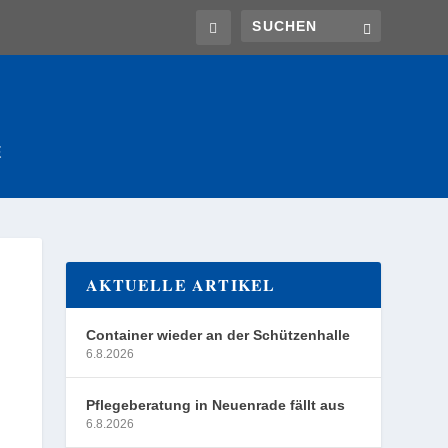
E
AKTUELLE ARTIKEL
Container wieder an der Schützenhalle
6.8.2026
Pflegeberatung in Neuenrade fällt aus
6.8.2026