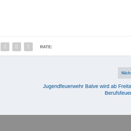
RATE:
Näch
Jugendfeuerwehr Balve wird ab Freit
Berufsfeue