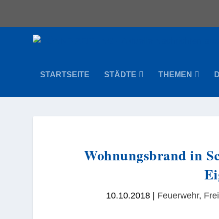
STARTSEITE
STÄDTE
THEMEN
Wohnungsbrand in Schw
Ei
10.10.2018
|
Feuerwehr
,
Frei