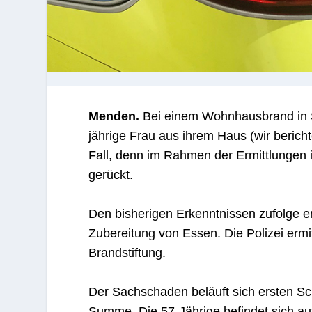
Menden.
Bei einem Wohnhausbrand in Sc
jährige Frau aus ihrem Haus (wir berich
Fall, denn im Rahmen der Ermittlungen i
gerückt.
Den bisherigen Erkenntnissen zufolge e
Zubereitung von Essen. Die Polizei ermi
Brandstiftung.
Der Sachschaden beläuft sich ersten Sc
Summe. Die 57-Jährige befindet sich au