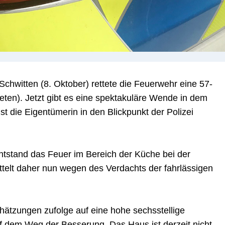
hwitten (8. Oktober) rettete die Feuerwehr eine 57-
teten). Jetzt gibt es eine spektakuläre Wende in dem
st die Eigentümerin in den Blickpunkt der Polizei
ntstand das Feuer im Bereich der Küche bei der
ttelt daher nun wegen des Verdachts der fahrlässigen
hätzungen zufolge auf eine hohe sechsstellige
f dem Weg der Besserung. Das Haus ist derzeit nicht