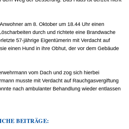
.
Anwohner am 8. Oktober um 18.44 Uhr einen
öscharbeiten durch und richtete eine Brandwache
erletzte 57-jährige Eigentümerin mit Verdacht auf
sie einen Hund in ihre Obhut, der vor dem Gebäude
uerwehrmann vom Dach und zog sich hierbei
hrmann musste mit Verdacht auf Rauchgasvergiftung
onnte nach ambulanter Behandlung wieder entlassen
ICHE BEITRÄGE: