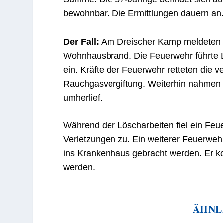
bewohnbar. Die Ermittlungen dauern an
Der Fall:
Am Dreischer Kamp meldeten 
Wohnhausbrand. Die Feuerwehr führte L
ein. Kräfte der Feuerwehr retteten die v
Rauchgasvergiftung. Weiterhin nahmen 
umherlief.
Während der Löscharbeiten fiel ein Fe
Verletzungen zu. Ein weiterer Feuerwe
ins Krankenhaus gebracht werden. Er k
werden.
ÄHNL