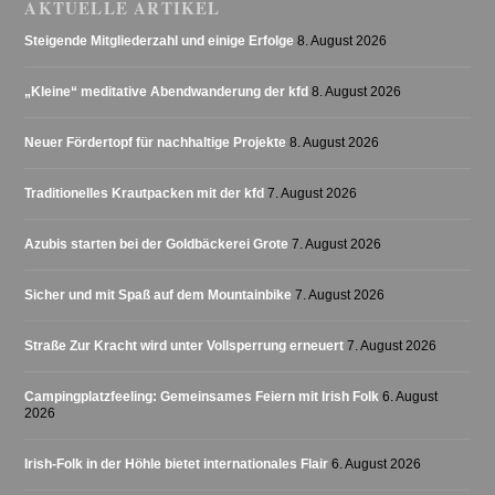
AKTUELLE ARTIKEL
Steigende Mitgliederzahl und einige Erfolge
8. August 2026
„Kleine“ meditative Abendwanderung der kfd
8. August 2026
Neuer Fördertopf für nachhaltige Projekte
8. August 2026
Traditionelles Krautpacken mit der kfd
7. August 2026
Azubis starten bei der Goldbäckerei Grote
7. August 2026
Sicher und mit Spaß auf dem Mountainbike
7. August 2026
Straße Zur Kracht wird unter Vollsperrung erneuert
7. August 2026
Campingplatzfeeling: Gemeinsames Feiern mit Irish Folk
6. August
2026
Irish-Folk in der Höhle bietet internationales Flair
6. August 2026