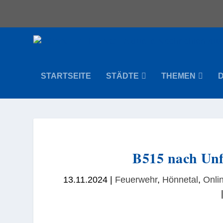
STARTSEITE
STÄDTE
THEMEN
B515 nach Unf
13.11.2024
|
Feuerwehr
,
Hönnetal
,
Onli