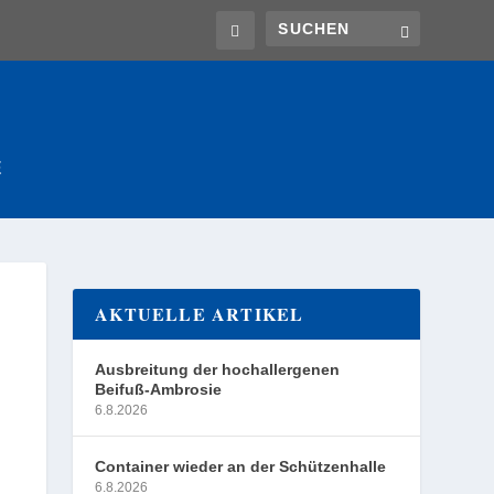
E
AKTUELLE ARTIKEL
Ausbreitung der hochallergenen
Beifuß-Ambrosie
6.8.2026
Container wieder an der Schützenhalle
6.8.2026