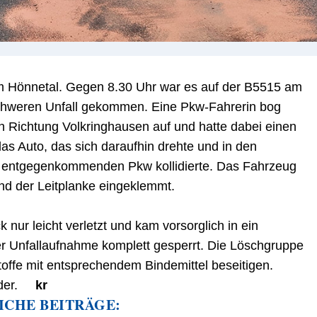
m Hönnetal. Gegen 8.30 Uhr war es auf der B5515 am
chweren Unfall gekommen. Eine Pkw-Fahrerin bog
n Richtung Volkringhausen auf und hatte dabei einen
as Auto, das sich daraufhin drehte und in den
m entgegenkommenden Pkw kollidierte. Das Fahrzeug
d der Leitplanke eingeklemmt.
nur leicht verletzt und kam vorsorglich in ein
 Unfallaufnahme komplett gesperrt. Die Löschgruppe
offe mit entsprechendem Bindemittel beseitigen.
ieder.
kr
ICHE BEITRÄGE: