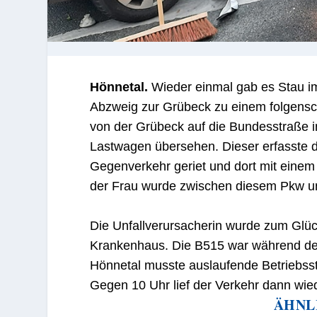
Hönnetal.
Wieder einmal gab es Stau i
Abzweig zur Grübeck zu einem folgens
von der Grübeck auf die Bundesstraße i
Lastwagen übersehen. Dieser erfasste d
Gegenverkehr geriet und dort mit eine
der Frau wurde zwischen diesem Pkw un
Die Unfallverursacherin wurde zum Glück 
Krankenhaus. Die B515 war während der
Hönnetal musste auslaufende Betriebsst
Gegen 10 Uhr lief der Verkehr dann w
ÄHNL