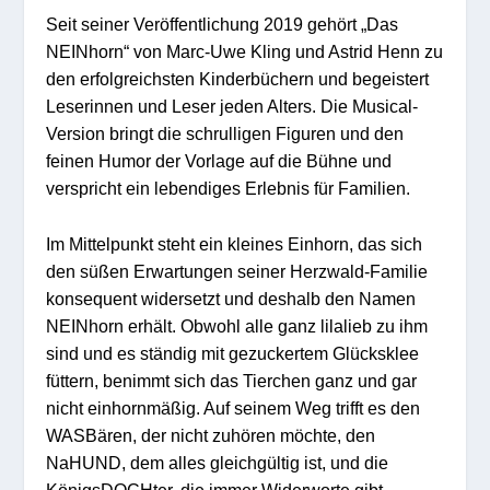
Seit seiner Veröffentlichung 2019 gehört „Das
NEINhorn“ von Marc-Uwe Kling und Astrid Henn zu
den erfolgreichsten Kinderbüchern und begeistert
Leserinnen und Leser jeden Alters. Die Musical-
Version bringt die schrulligen Figuren und den
feinen Humor der Vorlage auf die Bühne und
verspricht ein lebendiges Erlebnis für Familien.
Im Mittelpunkt steht ein kleines Einhorn, das sich
den süßen Erwartungen seiner Herzwald-Familie
konsequent widersetzt und deshalb den Namen
NEINhorn erhält. Obwohl alle ganz lilalieb zu ihm
sind und es ständig mit gezuckertem Glücksklee
füttern, benimmt sich das Tierchen ganz und gar
nicht einhornmäßig. Auf seinem Weg trifft es den
WASBären, der nicht zuhören möchte, den
NaHUND, dem alles gleichgültig ist, und die