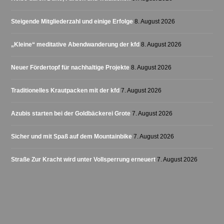
Steigende Mitgliederzahl und einige Erfolge
8. August 2026
„Kleine“ meditative Abendwanderung der kfd
8. August 2026
Neuer Fördertopf für nachhaltige Projekte
8. August 2026
Traditionelles Krautpacken mit der kfd
7. August 2026
Azubis starten bei der Goldbäckerei Grote
7. August 2026
Sicher und mit Spaß auf dem Mountainbike
7. August 2026
Straße Zur Kracht wird unter Vollsperrung erneuert
7. August 2026