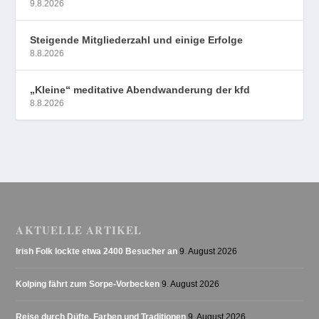
9.8.2026
Steigende Mitgliederzahl und einige Erfolge
8.8.2026
„Kleine“ meditative Abendwanderung der kfd
8.8.2026
AKTUELLE ARTIKEL
Irish Folk lockte etwa 2400 Besucher an
9. August 2026
Kolping fährt zum Sorpe-Vorbecken
9. August 2026
Reise durch Düfte, Farben und Traditionen
9. August 2026