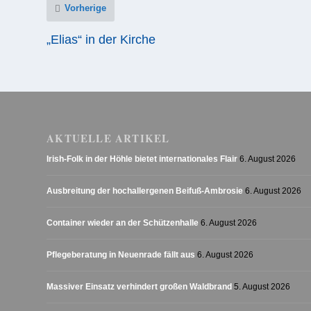
Vorherige
„Elias“ in der Kirche
AKTUELLE ARTIKEL
Irish-Folk in der Höhle bietet internationales Flair
6. August 2026
Ausbreitung der hochallergenen Beifuß-Ambrosie
6. August 2026
Container wieder an der Schützenhalle
6. August 2026
Pflegeberatung in Neuenrade fällt aus
6. August 2026
Massiver Einsatz verhindert großen Waldbrand
5. August 2026