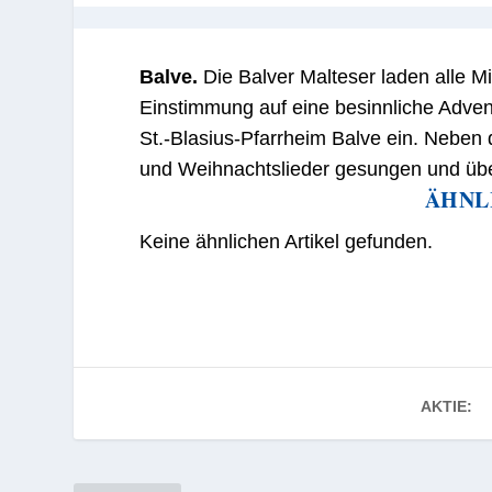
Balve.
Die Balver Malteser laden alle M
Einstimmung auf eine besinnliche Adven
St.-Blasius-Pfarrheim Balve ein. Nebe
und Weihnachtslieder gesungen und über 
ÄHNL
Keine ähnlichen Artikel gefunden.
AKTIE: