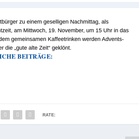
itbürger zu einem geselligen Nachmittag, als
tzeit, am Mittwoch, 19. November, um 15 Uhr in das
n dem gemeinsamen Kaffeetrinken werden Advents-
die „gute alte Zeit“ geklönt.
ICHE BEITRÄGE:
RATE: