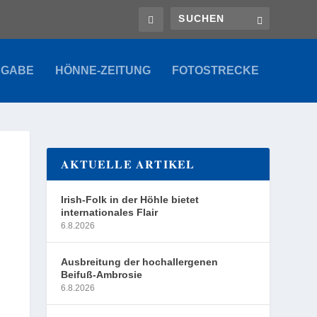
SGABE
HÖNNE-ZEITUNG
FOTOSTRECKE
AKTUELLE ARTIKEL
Irish-Folk in der Höhle bietet
internationales Flair
6.8.2026
Ausbreitung der hochallergenen
Beifuß-Ambrosie
6.8.2026