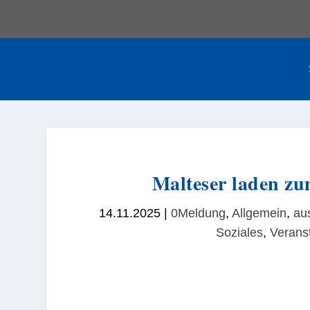
Malteser laden zu
14.11.2025
|
0Meldung
,
Allgemein
,
au
Soziales
,
Verans