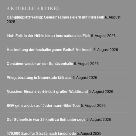
AKTUELLE ARTIKEL
Campingplatzfeeling: Gemeinsames Feiern mit Irish Folk
6. August
2026
Irish-Folk in der Höhle bietet internationales Flair
6. August 2026
Ausbreitung der hochallergenen Beifuß-Ambrosie
6. August 2026
Container wieder an der Schützenhalle
6. August 2026
Pflegeberatung in Neuenrade fällt aus
6. August 2026
Massiver Einsatz verhindert großen Waldbrand
5. August 2026
SGV geht wieder auf Jedermann-Bike-Tour
5. August 2026
Der Schnellste war 25 km/h zu flott unterwegs
5. August 2026
470.000 Euro für Straße nach Linschede
5. August 2026