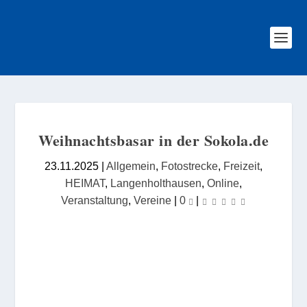
Weihnachtsbasar in der Sokola.de
23.11.2025
|
Allgemein
,
Fotostrecke
,
Freizeit
,
HEIMAT
,
Langenholthausen
,
Online
,
Veranstaltung
,
Vereine
|
0
|