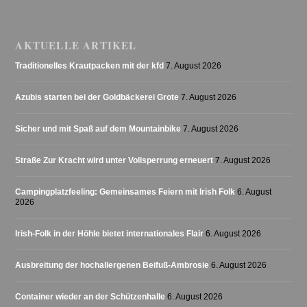
AKTUELLE ARTIKEL
Traditionelles Krautpacken mit der kfd
7. August 2026
Azubis starten bei der Goldbäckerei Grote
7. August 2026
Sicher und mit Spaß auf dem Mountainbike
7. August 2026
Straße Zur Kracht wird unter Vollsperrung erneuert
7. August 2026
Campingplatzfeeling: Gemeinsames Feiern mit Irish Folk
6. August
2026
Irish-Folk in der Höhle bietet internationales Flair
6. August 2026
Ausbreitung der hochallergenen Beifuß-Ambrosie
6. August 2026
Container wieder an der Schützenhalle
6. August 2026