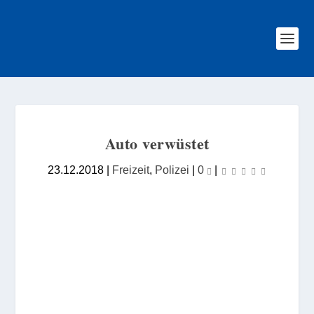
Auto verwüstet
23.12.2018
|
Freizeit
,
Polizei
|
0
|