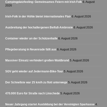
Campingplatzfeeling: Gemeinsames Feiern mit Irish Folk
6. August
2026
Irish-Folk in der Höhle bietet internationales Flair
6. August 2026
Ausbreitung der hochallergenen Beifuß-Ambrosie
6. August 2026
Container wieder an der Schützenhalle
6. August 2026
Pflegeberatung in Neuenrade fällt aus
6. August 2026
Massiver Einsatz verhindert großen Waldbrand
5. August 2026
SGV geht wieder auf Jedermann-Bike-Tour
5. August 2026
Der Schnellste war 25 km/h zu flott unterwegs
5. August 2026
470.000 Euro für Straße nach Linschede
5. August 2026
Neuer Jahrgang startet Ausbildung bei der Vereinigten Sparkasse
4.