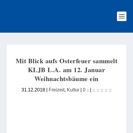
Mit Blick aufs Osterfeuer sammelt
KLJB L.A. am 12. Januar
Weihnachtsbäume ein
31.12.2018
|
Freizeit
,
Kultur
|
0
|