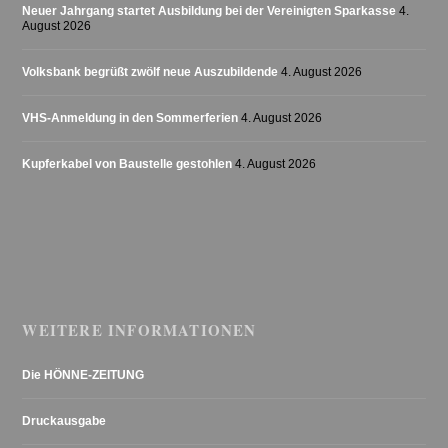
Neuer Jahrgang startet Ausbildung bei der Vereinigten Sparkasse
4.
August 2026
Volksbank begrüßt zwölf neue Auszubildende
4. August 2026
VHS-Anmeldung in den Sommerferien
4. August 2026
Kupferkabel von Baustelle gestohlen
4. August 2026
WEITERE INFORMATIONEN
Die HÖNNE-ZEITUNG
Druckausgabe