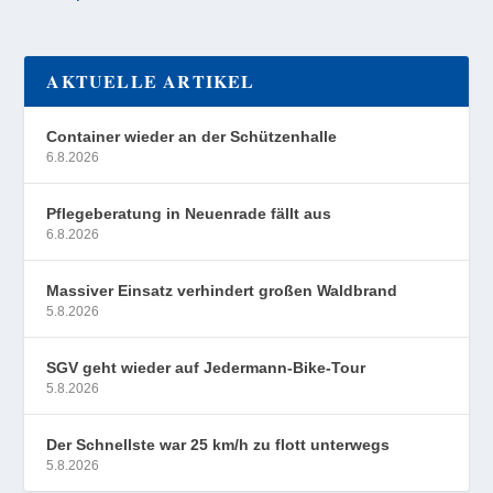
AKTUELLE ARTIKEL
Container wieder an der Schützenhalle
6.8.2026
Pflegeberatung in Neuenrade fällt aus
6.8.2026
Massiver Einsatz verhindert großen Waldbrand
5.8.2026
SGV geht wieder auf Jedermann-Bike-Tour
5.8.2026
Der Schnellste war 25 km/h zu flott unterwegs
5.8.2026