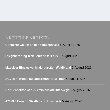
AKTUELLE ARTIKEL
Container wieder an der Schützenhalle
6. August 2026
Pflegeberatung in Neuenrade fällt aus
6. August 2026
Massiver Einsatz verhindert großen Waldbrand
5. August 2026
SGV geht wieder auf Jedermann-Bike-Tour
5. August 2026
Der Schnellste war 25 km/h zu flott unterwegs
5. August 2026
470.000 Euro für Straße nach Linschede
5. August 2026