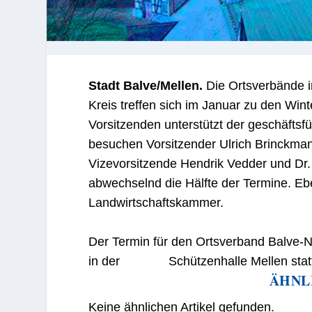
Stadt Balve/Mellen.
Die Ortsverbände i
Kreis treffen sich im Januar zu den Wi
Vorsitzenden unterstützt der geschäfts
besuchen Vorsitzender Ulrich Brinckman
Vizevorsitzende Hendrik Vedder und Dr.
abwechselnd die Hälfte der Termine. Eben
Landwirtschaftskammer.
Der Termin für den Ortsverband Balve-N
in der Schützenhalle Mellen statt
ÄHNL
Keine ähnlichen Artikel gefunden.