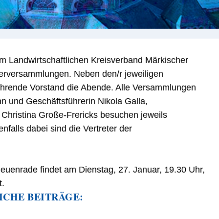
m Landwirtschaftlichen Kreisverband Märkischer
nterversammlungen. Neben den/r jeweiligen
führende Vorstand die Abende. Alle Versammlungen
n und Geschäftsführerin Nikola Galla,
 Christina Große-Frericks besuchen jeweils
falls dabei sind die Vertreter der
euenrade findet am Dienstag, 27. Januar, 19.30 Uhr,
.
ICHE BEITRÄGE: