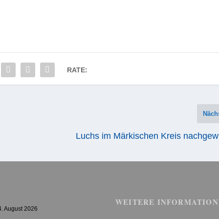
RATE:
Näch
Luchs im Märkischen Kreis nachgew
WEITERE INFORMATION
4. August 2026