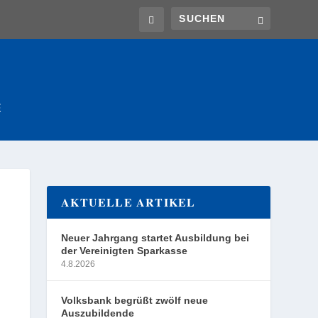
E
AKTUELLE ARTIKEL
Neuer Jahrgang startet Ausbildung bei
der Vereinigten Sparkasse
4.8.2026
Volksbank begrüßt zwölf neue
Auszubildende