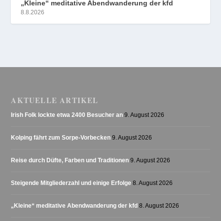
„Kleine“ meditative Abendwanderung der kfd
8.8.2026
AKTUELLE ARTIKEL
Irish Folk lockte etwa 2400 Besucher an
9. August 2026
Kolping fährt zum Sorpe-Vorbecken
9. August 2026
Reise durch Düfte, Farben und Traditionen
9. August 2026
Steigende Mitgliederzahl und einige Erfolge
8. August 2026
„Kleine“ meditative Abendwanderung der kfd
8. August 2026