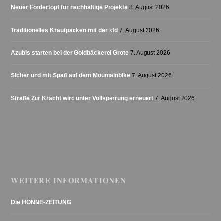
Neuer Fördertopf für nachhaltige Projekte
8. August 2026
Traditionelles Krautpacken mit der kfd
7. August 2026
Azubis starten bei der Goldbäckerei Grote
7. August 2026
Sicher und mit Spaß auf dem Mountainbike
7. August 2026
Straße Zur Kracht wird unter Vollsperrung erneuert
7. August 2026
WEITERE INFORMATIONEN
Die HÖNNE-ZEITUNG