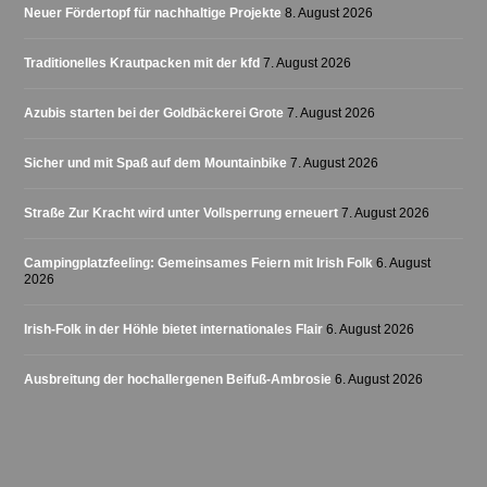
Neuer Fördertopf für nachhaltige Projekte
8. August 2026
Traditionelles Krautpacken mit der kfd
7. August 2026
Azubis starten bei der Goldbäckerei Grote
7. August 2026
Sicher und mit Spaß auf dem Mountainbike
7. August 2026
Straße Zur Kracht wird unter Vollsperrung erneuert
7. August 2026
Campingplatzfeeling: Gemeinsames Feiern mit Irish Folk
6. August
2026
Irish-Folk in der Höhle bietet internationales Flair
6. August 2026
Ausbreitung der hochallergenen Beifuß-Ambrosie
6. August 2026