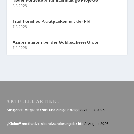
Neuer Fördertopf für nachhaltige Projekte
8.8.2026
Traditionelles Krautpacken mit der kfd
7.8.2026
Azubis starten bei der Goldbäckerei Grote
7.8.2026
AKTUELLE ARTIKEL
Steigende Mitgliederzahl und einige Erfolge
8. August 2026
„Kleine“ meditative Abendwanderung der kfd
8. August 2026