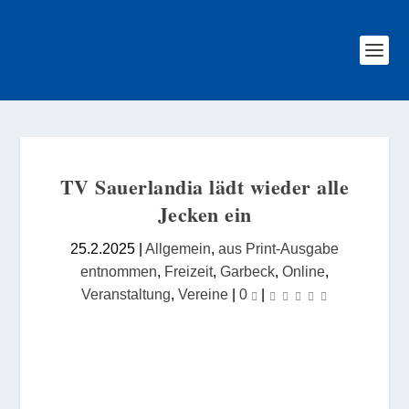
TV Sauerlandia lädt wieder alle
Jecken ein
25.2.2025
|
Allgemein
,
aus Print-Ausgabe
entnommen
,
Freizeit
,
Garbeck
,
Online
,
Veranstaltung
,
Vereine
|
0
|