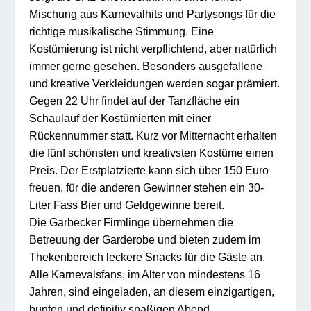
Mischung aus Karnevalhits und Partysongs für die
richtige musikalische Stimmung. Eine
Kostümierung ist nicht verpflichtend, aber natürlich
immer gerne gesehen. Besonders ausgefallene
und kreative Verkleidungen werden sogar prämiert.
Gegen 22 Uhr findet auf der Tanzfläche ein
Schaulauf der Kostümierten mit einer
Rückennummer statt. Kurz vor Mitternacht erhalten
die fünf schönsten und kreativsten Kostüme einen
Preis. Der Erstplatzierte kann sich über 150 Euro
freuen, für die anderen Gewinner stehen ein 30-
Liter Fass Bier und Geldgewinne bereit.
Die Garbecker Firmlinge übernehmen die
Betreuung der Garderobe und bieten zudem im
Thekenbereich leckere Snacks für die Gäste an.
Alle Karnevalsfans, im Alter von mindestens 16
Jahren, sind eingeladen, an diesem einzigartigen,
bunten und definitiv spaßigen Abend,