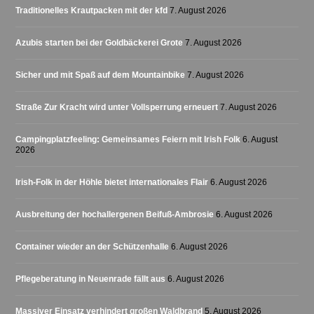
Traditionelles Krautpacken mit der kfd
7. August 2026
Azubis starten bei der Goldbäckerei Grote
7. August 2026
Sicher und mit Spaß auf dem Mountainbike
7. August 2026
Straße Zur Kracht wird unter Vollsperrung erneuert
7. August 2026
Campingplatzfeeling: Gemeinsames Feiern mit Irish Folk
6. August
2026
Irish-Folk in der Höhle bietet internationales Flair
6. August 2026
Ausbreitung der hochallergenen Beifuß-Ambrosie
6. August 2026
Container wieder an der Schützenhalle
6. August 2026
Pflegeberatung in Neuenrade fällt aus
6. August 2026
Massiver Einsatz verhindert großen Waldbrand
5. August 2026