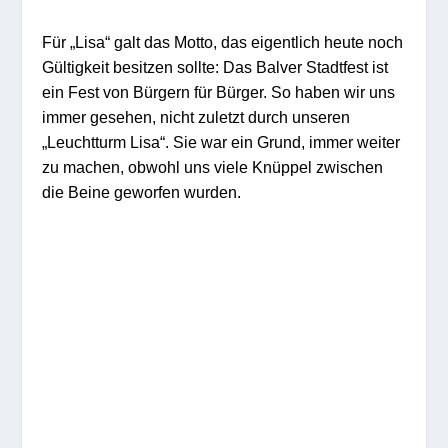
Für „Lisa“ galt das Motto, das eigentlich heute noch
Gültigkeit besitzen sollte: Das Balver Stadtfest ist
ein Fest von Bürgern für Bürger. So haben wir uns
immer gesehen, nicht zuletzt durch unseren
„Leuchtturm Lisa“. Sie war ein Grund, immer weiter
zu machen, obwohl uns viele Knüppel zwischen
die Beine geworfen wurden.