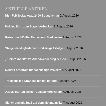
AKTUELLE ARTIKEL
Irish Folk lockte etwa 2400 Besucher an
9. August 2026
Kolping fährt zum Sorpe-Vorbecken
9. August 2026
Reise durch Düfte, Farben und Traditionen
9. August 2026
Steigende Mitgliederzahl und einige Erfolge
8. August 2026
„Kleine“ meditative Abendwanderung der kfd
8. August 2026
Neuer Fördertopf für nachhaltige Projekte
8. August 2026
Traditionelles Krautpacken mit der kfd
7. August 2026
Azubis starten bei der Goldbäckerei Grote
7. August 2026
Sicher und mit Spaß auf dem Mountainbike
7. August 2026