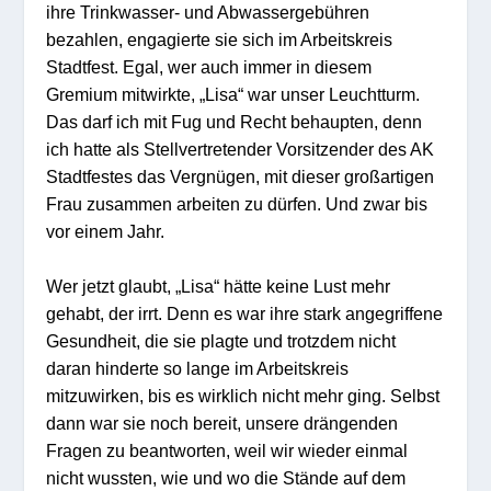
ihre Trinkwasser- und Abwassergebühren
bezahlen, engagierte sie sich im Arbeitskreis
Stadtfest. Egal, wer auch immer in diesem
Gremium mitwirkte, „Lisa“ war unser Leuchtturm.
Das darf ich mit Fug und Recht behaupten, denn
ich hatte als Stellvertretender Vorsitzender des AK
Stadtfestes das Vergnügen, mit dieser großartigen
Frau zusammen arbeiten zu dürfen. Und zwar bis
vor einem Jahr.
Wer jetzt glaubt, „Lisa“ hätte keine Lust mehr
gehabt, der irrt. Denn es war ihre stark angegriffene
Gesundheit, die sie plagte und trotzdem nicht
daran hinderte so lange im Arbeitskreis
mitzuwirken, bis es wirklich nicht mehr ging. Selbst
dann war sie noch bereit, unsere drängenden
Fragen zu beantworten, weil wir wieder einmal
nicht wussten, wie und wo die Stände auf dem