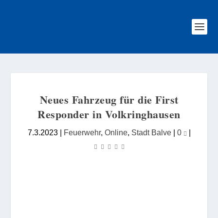
Neues Fahrzeug für die First
Responder in Volkringhausen
7.3.2023
|
Feuerwehr
,
Online
,
Stadt Balve
|
0
|