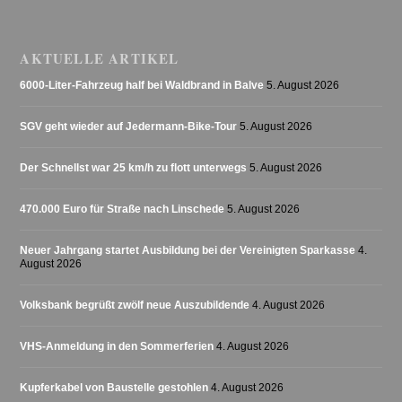
AKTUELLE ARTIKEL
6000-Liter-Fahrzeug half bei Waldbrand in Balve
5. August 2026
SGV geht wieder auf Jedermann-Bike-Tour
5. August 2026
Der Schnellst war 25 km/h zu flott unterwegs
5. August 2026
470.000 Euro für Straße nach Linschede
5. August 2026
Neuer Jahrgang startet Ausbildung bei der Vereinigten Sparkasse
4.
August 2026
Volksbank begrüßt zwölf neue Auszubildende
4. August 2026
VHS-Anmeldung in den Sommerferien
4. August 2026
Kupferkabel von Baustelle gestohlen
4. August 2026