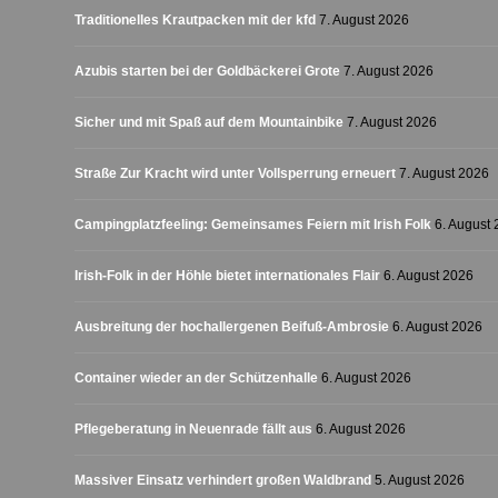
Traditionelles Krautpacken mit der kfd
7. August 2026
Azubis starten bei der Goldbäckerei Grote
7. August 2026
Sicher und mit Spaß auf dem Mountainbike
7. August 2026
Straße Zur Kracht wird unter Vollsperrung erneuert
7. August 2026
Campingplatzfeeling: Gemeinsames Feiern mit Irish Folk
6. August
Irish-Folk in der Höhle bietet internationales Flair
6. August 2026
Ausbreitung der hochallergenen Beifuß-Ambrosie
6. August 2026
Container wieder an der Schützenhalle
6. August 2026
Pflegeberatung in Neuenrade fällt aus
6. August 2026
Massiver Einsatz verhindert großen Waldbrand
5. August 2026