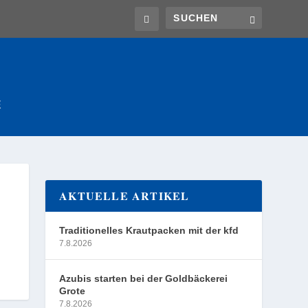
E
AKTUELLE ARTIKEL
Traditionelles Krautpacken mit der kfd
7.8.2026
Azubis starten bei der Goldbäckerei
Grote
7.8.2026