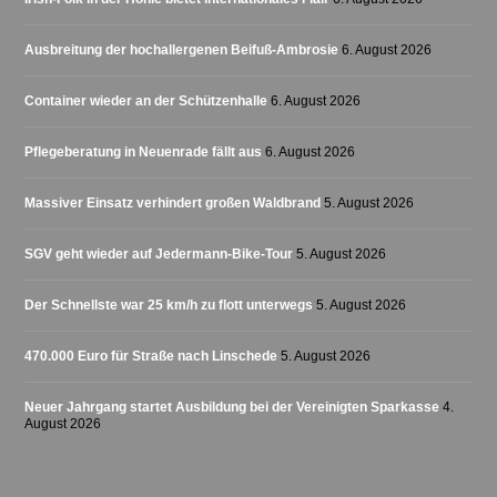
Ausbreitung der hochallergenen Beifuß-Ambrosie
6. August 2026
Container wieder an der Schützenhalle
6. August 2026
Pflegeberatung in Neuenrade fällt aus
6. August 2026
Massiver Einsatz verhindert großen Waldbrand
5. August 2026
SGV geht wieder auf Jedermann-Bike-Tour
5. August 2026
Der Schnellste war 25 km/h zu flott unterwegs
5. August 2026
470.000 Euro für Straße nach Linschede
5. August 2026
Neuer Jahrgang startet Ausbildung bei der Vereinigten Sparkasse
4.
August 2026