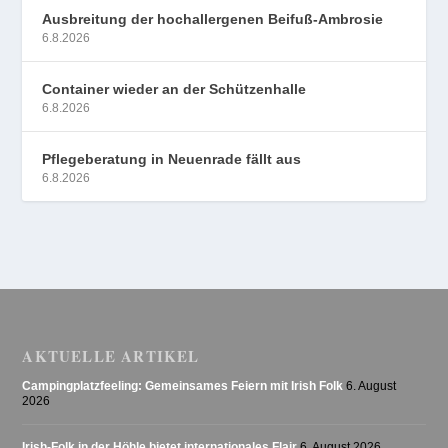
Ausbreitung der hochallergenen Beifuß-Ambrosie
6.8.2026
Container wieder an der Schützenhalle
6.8.2026
Pflegeberatung in Neuenrade fällt aus
6.8.2026
AKTUELLE ARTIKEL
Campingplatzfeeling: Gemeinsames Feiern mit Irish Folk
6. August
2026
Irish-Folk in der Höhle bietet internationales Flair
6. August 2026