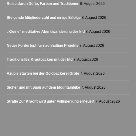
Reise durch Düfte, Farben und Traditionen
9. August 2026
Steigende Mitgliederzahl und einige Erfolge
8. August 2026
„Kleine“ meditative Abendwanderung der kfd
8. August 2026
Neuer Fördertopf für nachhaltige Projekte
8. August 2026
Traditionelles Krautpacken mit der kfd
7. August 2026
Azubis starten bei der Goldbäckerei Grote
7. August 2026
Sicher und mit Spaß auf dem Mountainbike
7. August 2026
Straße Zur Kracht wird unter Vollsperrung erneuert
7. August 2026