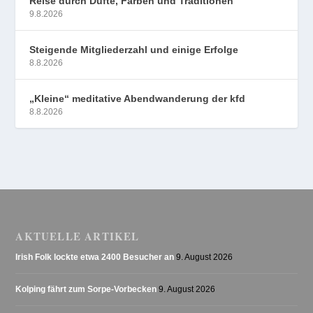
Reise durch Düfte, Farben und Traditionen
9.8.2026
Steigende Mitgliederzahl und einige Erfolge
8.8.2026
„Kleine“ meditative Abendwanderung der kfd
8.8.2026
AKTUELLE ARTIKEL
Irish Folk lockte etwa 2400 Besucher an
9. August 2026
Kolping fährt zum Sorpe-Vorbecken
9. August 2026