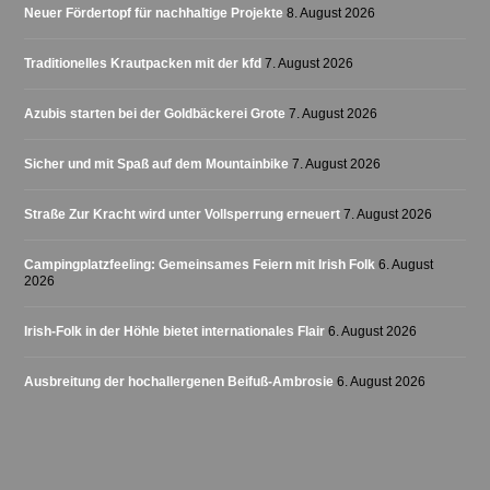
Neuer Fördertopf für nachhaltige Projekte
8. August 2026
Traditionelles Krautpacken mit der kfd
7. August 2026
Azubis starten bei der Goldbäckerei Grote
7. August 2026
Sicher und mit Spaß auf dem Mountainbike
7. August 2026
Straße Zur Kracht wird unter Vollsperrung erneuert
7. August 2026
Campingplatzfeeling: Gemeinsames Feiern mit Irish Folk
6. August
2026
Irish-Folk in der Höhle bietet internationales Flair
6. August 2026
Ausbreitung der hochallergenen Beifuß-Ambrosie
6. August 2026