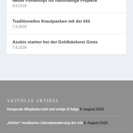
Neuer Fördertopf für nachhaltige Projekte
8.8.2026
Traditionelles Krautpacken mit der kfd
7.8.2026
Azubis starten bei der Goldbäckerei Grote
7.8.2026
AKTUELLE ARTIKEL
Steigende Mitgliederzahl und einige Erfolge
8. August 2026
„Kleine“ meditative Abendwanderung der kfd
8. August 2026