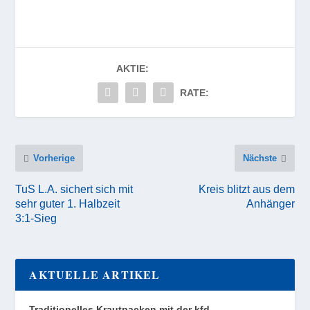
AKTIE:
RATE:
Vorherige
Nächste
TuS L.A. sichert sich mit
Kreis blitzt aus dem
sehr guter 1. Halbzeit
Anhänger
3:1-Sieg
AKTUELLE ARTIKEL
Traditionelles Krautpacken mit der kfd