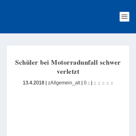
Schüler bei Motorradunfall schwer
verletzt
13.4.2018
|
zAllgemein_alt
|
0
|