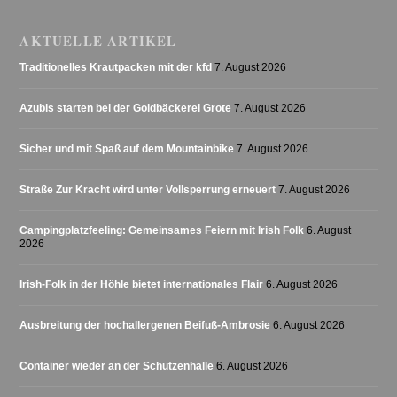
AKTUELLE ARTIKEL
Traditionelles Krautpacken mit der kfd
7. August 2026
Azubis starten bei der Goldbäckerei Grote
7. August 2026
Sicher und mit Spaß auf dem Mountainbike
7. August 2026
Straße Zur Kracht wird unter Vollsperrung erneuert
7. August 2026
Campingplatzfeeling: Gemeinsames Feiern mit Irish Folk
6. August
2026
Irish-Folk in der Höhle bietet internationales Flair
6. August 2026
Ausbreitung der hochallergenen Beifuß-Ambrosie
6. August 2026
Container wieder an der Schützenhalle
6. August 2026