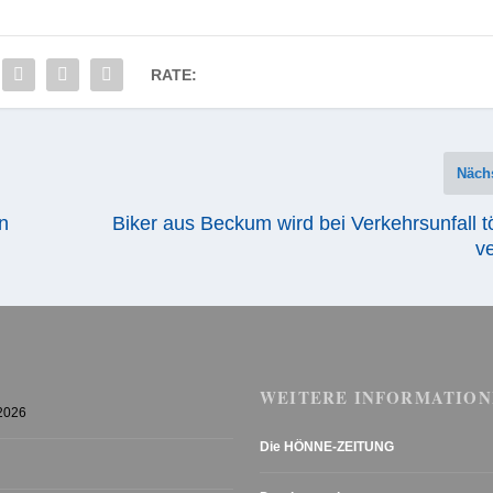
RATE:
Näch
n
Biker aus Beckum wird bei Verkehrsunfall t
ve
WEITERE INFORMATION
 2026
Die HÖNNE-ZEITUNG