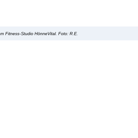
vom Fitness-Studio HönneVital.
Foto: R.E.