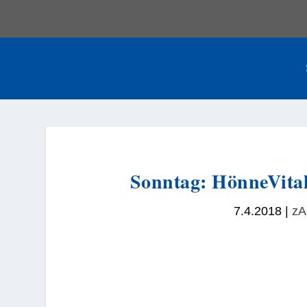
Sonntag: HönneVital 
7.4.2018
|
zA