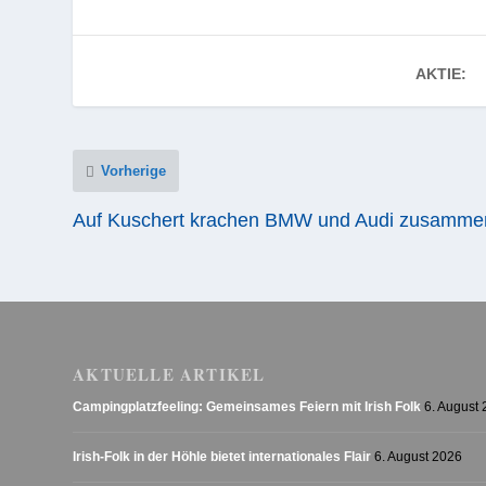
AKTIE:
Vorherige
Auf Kuschert krachen BMW und Audi zusamme
AKTUELLE ARTIKEL
Campingplatzfeeling: Gemeinsames Feiern mit Irish Folk
6. August
Irish-Folk in der Höhle bietet internationales Flair
6. August 2026