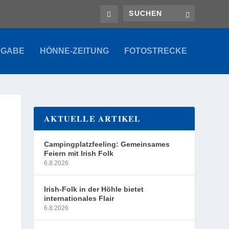
SGABE
HÖNNE-ZEITUNG
FOTOSTRECKE
AKTUELLE ARTIKEL
Campingplatzfeeling: Gemeinsames
Feiern mit Irish Folk
6.8.2026
Irish-Folk in der Höhle bietet
internationales Flair
6.8.2026