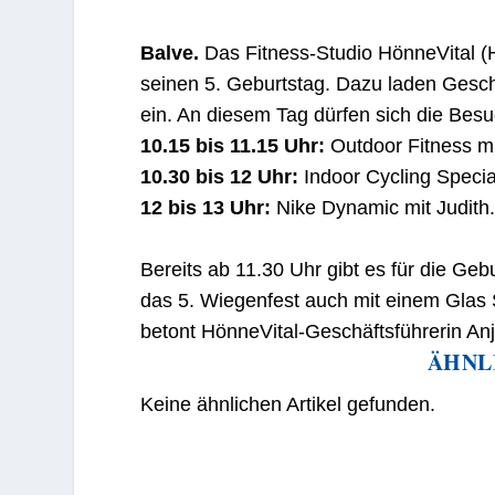
Balve.
Das Fitness-Studio HönneVital (Hö
seinen 5. Geburtstag. Dazu laden Gesch
ein. An diesem Tag dürfen sich die Besu
10.15 bis 11.15 Uhr:
Outdoor Fitness mi
10.30 bis 12 Uhr:
Indoor Cycling Specia
12 bis 13 Uhr:
Nike Dynamic mit Judith
Bereits ab 11.30 Uhr gibt es für die Geb
das 5. Wiegenfest auch mit einem Glas 
betont HönneVital-Geschäftsführerin Anj
ÄHNL
Keine ähnlichen Artikel gefunden.