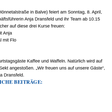
nnetalstraße in Balve) feiert am Sonntag, 8. April,
äftsführerin Anja Dransfeld und ihr Team ab 10.15
cher auf diese drei Kurse freuen:
t Anja
l mit Flo
.
urtstagsgäste Kaffee und Waffeln. Natürlich wird auf
Sekt angestoßen. „Wir freuen uns auf unsere Gäste“,
a Dransfeld.
ICHE BEITRÄGE: