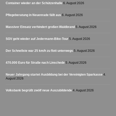
Container wieder an der Schützenhalle
6. August 2026
Pflegeberatung in Neuenrade fällt aus
6. August 2026
Massiver Einsatz verhindert großen Waldbrand
5. August 2026
SGV geht wieder auf Jedermann-Bike-Tour
5. August 2026
Der Schnellste war 25 km/h zu flott unterwegs
5. August 2026
470.000 Euro für Straße nach Linschede
5. August 2026
Neuer Jahrgang startet Ausbildung bei der Vereinigten Sparkasse
4.
August 2026
Volksbank begrüßt zwölf neue Auszubildende
4. August 2026