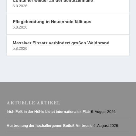
Container wieder an der Schützenhalle
6.8.2026
Pflegeberatung in Neuenrade fällt aus
6.8.2026
Massiver Einsatz verhindert großen Waldbrand
5.8.2026
AKTUELLE ARTIKEL
Irish-Folk in der Höhle bietet internationales Flair
6. August 2026
Ausbreitung der hochallergenen Beifuß-Ambrosie
6. August 2026