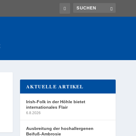
E
AKTUELLE ARTIKEL
Irish-Folk in der Höhle bietet
internationales Flair
6.8.2026
Ausbreitung der hochallergenen
Beifuß-Ambrosie