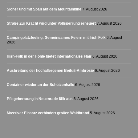
Sicher und mit Spaß auf dem Mountainbike
7. August 2026
Straße Zur Kracht wird unter Vollsperrung erneuert
7. August 2026
Campingplatzfeeling: Gemeinsames Feiern mit Irish Folk
6. August
2026
Irish-Folk in der Höhle bietet internationales Flair
6. August 2026
Ausbreitung der hochallergenen Beifuß-Ambrosie
6. August 2026
Container wieder an der Schützenhalle
6. August 2026
Pflegeberatung in Neuenrade fällt aus
6. August 2026
Massiver Einsatz verhindert großen Waldbrand
5. August 2026