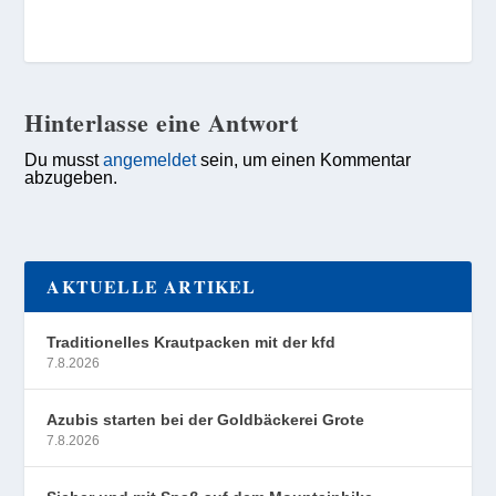
Hinterlasse eine Antwort
Du musst
angemeldet
sein, um einen Kommentar
abzugeben.
AKTUELLE ARTIKEL
Traditionelles Krautpacken mit der kfd
7.8.2026
Azubis starten bei der Goldbäckerei Grote
7.8.2026