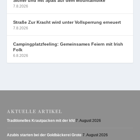
Sicher und mit Spaß auf dem Mountainbike
7.8.2026
Straße Zur Kracht wird unter Vollsperrung erneuert
7.8.2026
Campingplatzfeeling: Gemeinsames Feiern mit Irish
Folk
6.8.2026
AKTUELLE ARTIKEL
Traditionelles Krautpacken mit der kfd
7. August 2026
Azubis starten bei der Goldbäckerei Grote
7. August 2026