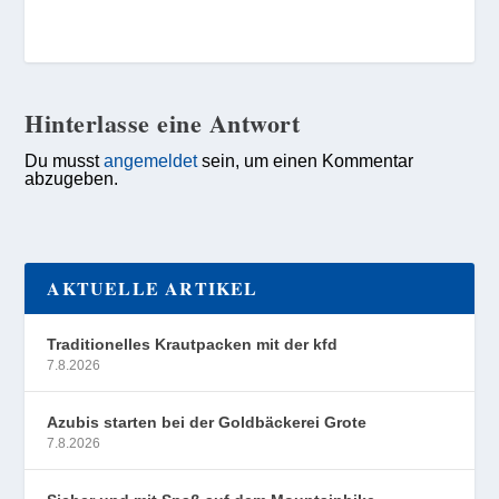
Hinterlasse eine Antwort
Du musst
angemeldet
sein, um einen Kommentar
abzugeben.
AKTUELLE ARTIKEL
Traditionelles Krautpacken mit der kfd
7.8.2026
Azubis starten bei der Goldbäckerei Grote
7.8.2026