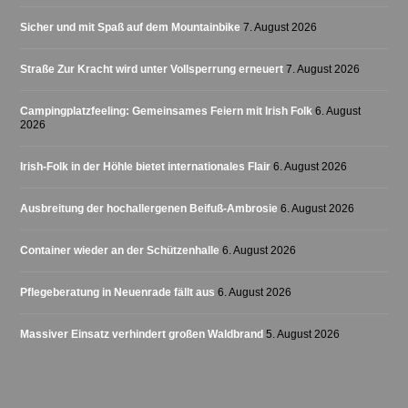
Sicher und mit Spaß auf dem Mountainbike
7. August 2026
Straße Zur Kracht wird unter Vollsperrung erneuert
7. August 2026
Campingplatzfeeling: Gemeinsames Feiern mit Irish Folk
6. August
2026
Irish-Folk in der Höhle bietet internationales Flair
6. August 2026
Ausbreitung der hochallergenen Beifuß-Ambrosie
6. August 2026
Container wieder an der Schützenhalle
6. August 2026
Pflegeberatung in Neuenrade fällt aus
6. August 2026
Massiver Einsatz verhindert großen Waldbrand
5. August 2026