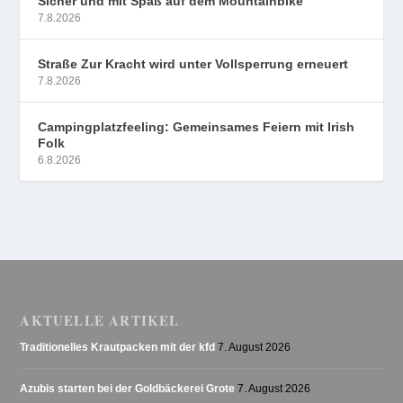
Sicher und mit Spaß auf dem Mountainbike
7.8.2026
Straße Zur Kracht wird unter Vollsperrung erneuert
7.8.2026
Campingplatzfeeling: Gemeinsames Feiern mit Irish
Folk
6.8.2026
AKTUELLE ARTIKEL
Traditionelles Krautpacken mit der kfd
7. August 2026
Azubis starten bei der Goldbäckerei Grote
7. August 2026