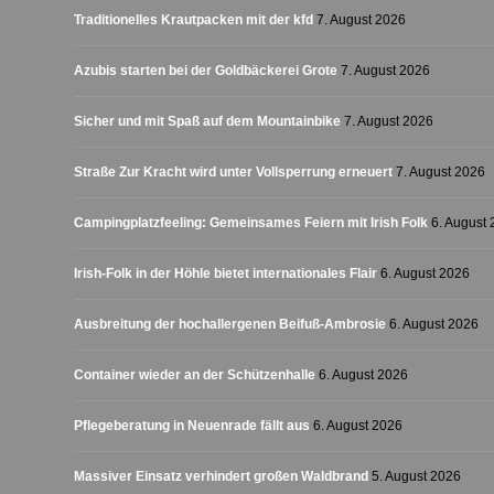
Traditionelles Krautpacken mit der kfd
7. August 2026
Azubis starten bei der Goldbäckerei Grote
7. August 2026
Sicher und mit Spaß auf dem Mountainbike
7. August 2026
Straße Zur Kracht wird unter Vollsperrung erneuert
7. August 2026
Campingplatzfeeling: Gemeinsames Feiern mit Irish Folk
6. August
Irish-Folk in der Höhle bietet internationales Flair
6. August 2026
Ausbreitung der hochallergenen Beifuß-Ambrosie
6. August 2026
Container wieder an der Schützenhalle
6. August 2026
Pflegeberatung in Neuenrade fällt aus
6. August 2026
Massiver Einsatz verhindert großen Waldbrand
5. August 2026