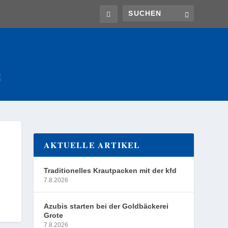
E
AKTUELLE ARTIKEL
Traditionelles Krautpacken mit der kfd
7.8.2026
Azubis starten bei der Goldbäckerei
Grote
7.8.2026