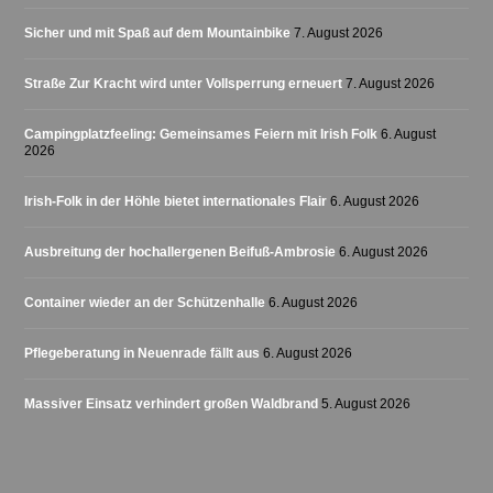
Sicher und mit Spaß auf dem Mountainbike
7. August 2026
Straße Zur Kracht wird unter Vollsperrung erneuert
7. August 2026
Campingplatzfeeling: Gemeinsames Feiern mit Irish Folk
6. August
2026
Irish-Folk in der Höhle bietet internationales Flair
6. August 2026
Ausbreitung der hochallergenen Beifuß-Ambrosie
6. August 2026
Container wieder an der Schützenhalle
6. August 2026
Pflegeberatung in Neuenrade fällt aus
6. August 2026
Massiver Einsatz verhindert großen Waldbrand
5. August 2026