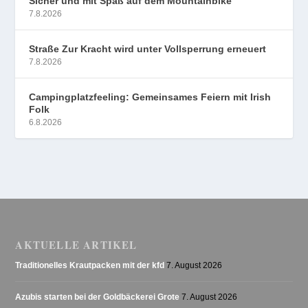
Sicher und mit Spaß auf dem Mountainbike
7.8.2026
Straße Zur Kracht wird unter Vollsperrung erneuert
7.8.2026
Campingplatzfeeling: Gemeinsames Feiern mit Irish
Folk
6.8.2026
AKTUELLE ARTIKEL
Traditionelles Krautpacken mit der kfd
7. August 2026
Azubis starten bei der Goldbäckerei Grote
7. August 2026