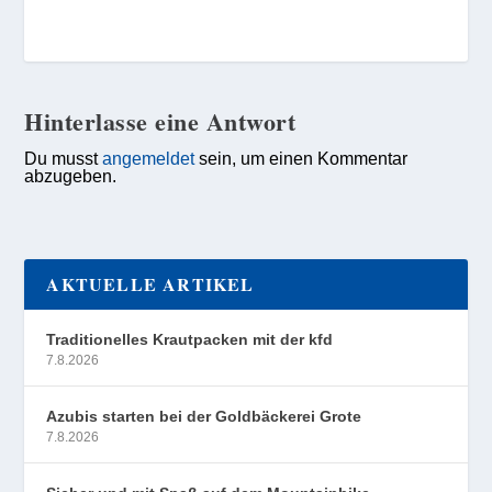
Hinterlasse eine Antwort
Du musst
angemeldet
sein, um einen Kommentar
abzugeben.
AKTUELLE ARTIKEL
Traditionelles Krautpacken mit der kfd
7.8.2026
Azubis starten bei der Goldbäckerei Grote
7.8.2026