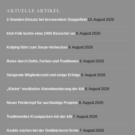
AKTUELLE ARTIKEL
2-Stunden-Einsatz bei brennendem Stoppelfeld
10. August 2026
Irish Folk lockte etwa 2400 Besucher an
9. August 2026
Kolping fährt zum Sorpe-Vorbecken
9. August 2026
Reise durch Düfte, Farben und Traditionen
9. August 2026
Steigende Mitgliederzahl und einige Erfolge
8. August 2026
„Kleine“ meditative Abendwanderung der kfd
8. August 2026
Neuer Fördertopf für nachhaltige Projekte
8. August 2026
Traditionelles Krautpacken mit der kfd
7. August 2026
Azubis starten bei der Goldbäckerei Grote
7. August 2026