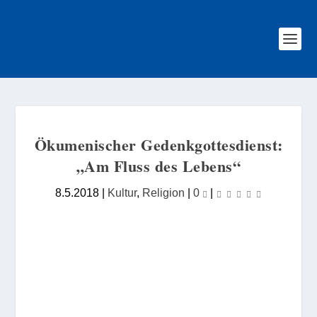
Ökumenischer Gedenkgottesdienst:
„Am Fluss des Lebens“
8.5.2018
|
Kultur
,
Religion
|
0
|