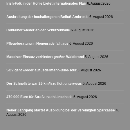
Irish-Folk in der Höhle bietet internationales Flair
6. August 2026
Ausbreitung der hochallergenen Beifuß-Ambrosie
6. August 2026
Container wieder an der Schützenhalle
6. August 2026
Pflegeberatung in Neuenrade fällt aus
6. August 2026
Massiver Einsatz verhindert großen Waldbrand
5. August 2026
SGV geht wieder auf Jedermann-Bike-Tour
5. August 2026
Der Schnellste war 25 km/h zu flott unterwegs
5. August 2026
470.000 Euro für Straße nach Linschede
5. August 2026
Neuer Jahrgang startet Ausbildung bei der Vereinigten Sparkasse
4.
August 2026