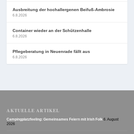
Ausbreitung der hochallergenen Beifuß-Ambrosie
6.8.2026
Container wieder an der Schützenhalle
6.8.2026
Pflegeberatung in Neuenrade fällt aus
6.8.2026
AKTUELLE ARTIKEL
Campingplatzfeeling: Gemeinsames Feiern mit Irish Folk
6. August
2026