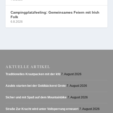
Campingplatzfeeling: Gemeinsames Feiern mit Irish
Folk
6.8.2026
AKTUELLE ARTIKEL
Traditionelles Krautpacken mit der kfd
7. August 2026
Azubis starten bei der Goldbäckerei Grote
7. August 2026
Sicher und mit Spaß auf dem Mountainbike
7. August 2026
Straße Zur Kracht wird unter Vollsperrung erneuert
7. August 2026