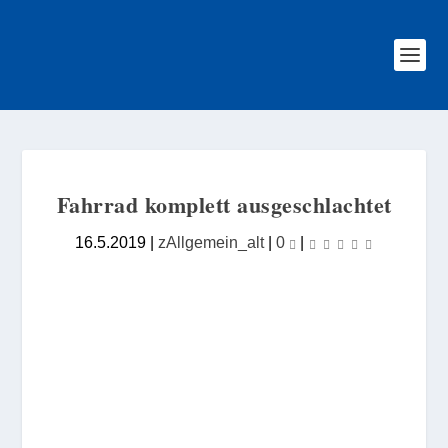
Fahrrad komplett ausgeschlachtet
16.5.2019
|
zAllgemein_alt
|
0
|