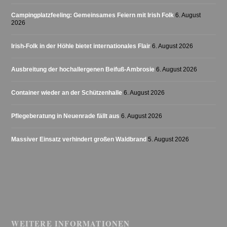
Campingplatzfeeling: Gemeinsames Feiern mit Irish Folk
6. August
2026
Irish-Folk in der Höhle bietet internationales Flair
6. August 2026
Ausbreitung der hochallergenen Beifuß-Ambrosie
6. August 2026
Container wieder an der Schützenhalle
6. August 2026
Pflegeberatung in Neuenrade fällt aus
6. August 2026
Massiver Einsatz verhindert großen Waldbrand
5. August 2026
WEITERE INFORMATIONEN