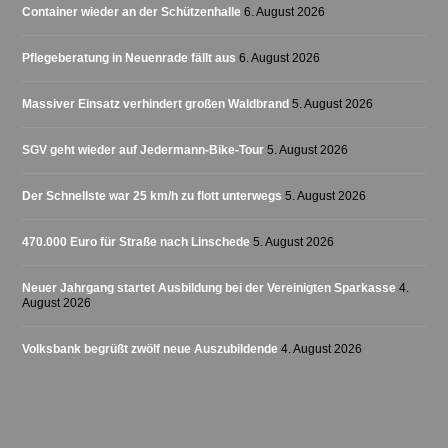
Container wieder an der Schützenhalle
6. August 2026
Pflegeberatung in Neuenrade fällt aus
6. August 2026
Massiver Einsatz verhindert großen Waldbrand
5. August 2026
SGV geht wieder auf Jedermann-Bike-Tour
5. August 2026
Der Schnellste war 25 km/h zu flott unterwegs
5. August 2026
470.000 Euro für Straße nach Linschede
5. August 2026
Neuer Jahrgang startet Ausbildung bei der Vereinigten Sparkasse
4.
August 2026
Volksbank begrüßt zwölf neue Auszubildende
4. August 2026