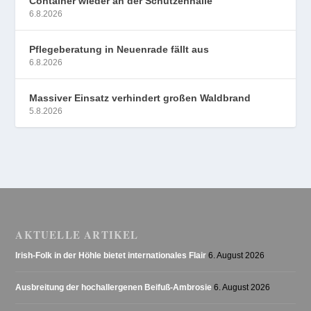
Container wieder an der Schützenhalle
6.8.2026
Pflegeberatung in Neuenrade fällt aus
6.8.2026
Massiver Einsatz verhindert großen Waldbrand
5.8.2026
AKTUELLE ARTIKEL
Irish-Folk in der Höhle bietet internationales Flair
6. August 2026
Ausbreitung der hochallergenen Beifuß-Ambrosie
6. August 2026