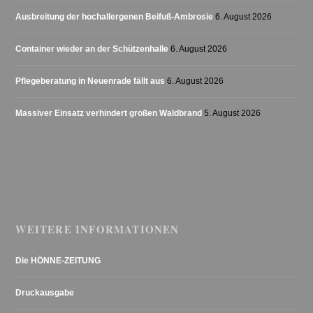
Ausbreitung der hochallergenen Beifuß-Ambrosie
6. August 2026
Container wieder an der Schützenhalle
6. August 2026
Pflegeberatung in Neuenrade fällt aus
6. August 2026
Massiver Einsatz verhindert großen Waldbrand
5. August 2026
WEITERE INFORMATIONEN
Die HÖNNE-ZEITUNG
Druckausgabe