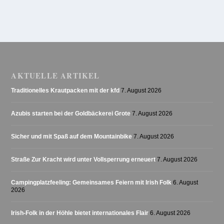
AKTUELLE ARTIKEL
Traditionelles Krautpacken mit der kfd
7. August 2026
Azubis starten bei der Goldbäckerei Grote
7. August 2026
Sicher und mit Spaß auf dem Mountainbike
7. August 2026
Straße Zur Kracht wird unter Vollsperrung erneuert
7. August 2026
Campingplatzfeeling: Gemeinsames Feiern mit Irish Folk
6. August
2026
Irish-Folk in der Höhle bietet internationales Flair
6. August 2026