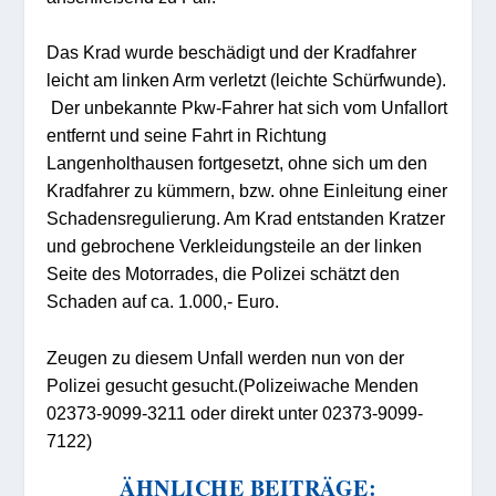
Das Krad wurde beschädigt und der Kradfahrer
leicht am linken Arm verletzt (
leichte
Schürfwunde).
Der unbekannte Pkw
-Fahrer
hat
sich vom Unfallort
entfernt und
seine Fahrt
in Richtung
Langenholthausen
fortgesetzt
,
ohne
sich
um den
Kradfahrer zu kümmern, bzw.
ohne Einleitung einer
Schadensregulierung
. Am Krad entstanden Kratzer
und gebrochene Verkleidungsteile an der linken
Seite des Motorrades, die Polizei schätzt den
Schaden auf ca. 1.000,- Euro.
Zeugen
zu diesem Unfall
werden nun von der
Polizei gesucht gesucht
.
(Polizeiwache Menden
02373-9099-3211 oder direkt unter 02373-9099-
7122)
ÄHNLICHE BEITRÄGE: