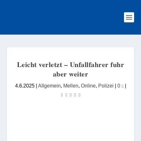
Leicht verletzt – Unfallfahrer fuhr
aber weiter
4.6.2025
|
Allgemein
,
Mellen
,
Online
,
Polizei
|
0
|