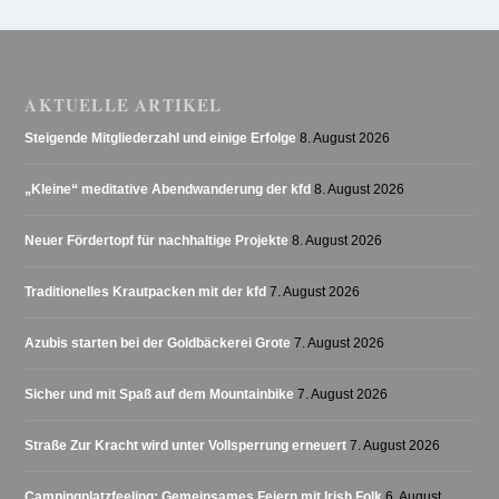
AKTUELLE ARTIKEL
Steigende Mitgliederzahl und einige Erfolge
8. August 2026
„Kleine“ meditative Abendwanderung der kfd
8. August 2026
Neuer Fördertopf für nachhaltige Projekte
8. August 2026
Traditionelles Krautpacken mit der kfd
7. August 2026
Azubis starten bei der Goldbäckerei Grote
7. August 2026
Sicher und mit Spaß auf dem Mountainbike
7. August 2026
Straße Zur Kracht wird unter Vollsperrung erneuert
7. August 2026
Campingplatzfeeling: Gemeinsames Feiern mit Irish Folk
6. August