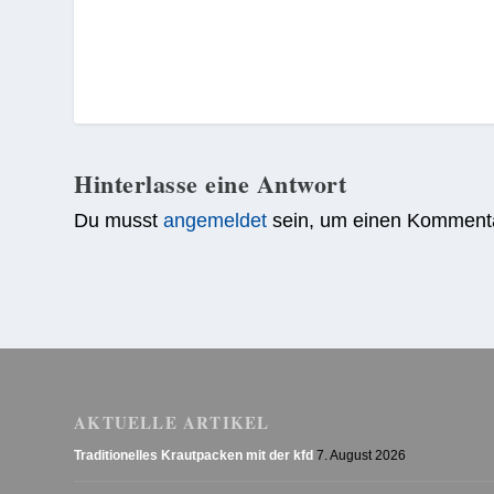
Hinterlasse eine Antwort
Du musst
angemeldet
sein, um einen Komment
AKTUELLE ARTIKEL
Traditionelles Krautpacken mit der kfd
7. August 2026