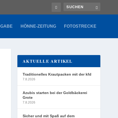
SGABE
HÖNNE-ZEITUNG
FOTOSTRECKE
AKTUELLE ARTIKEL
Traditionelles Krautpacken mit der kfd
7.8.2026
Azubis starten bei der Goldbäckerei
Grote
7.8.2026
Sicher und mit Spaß auf dem