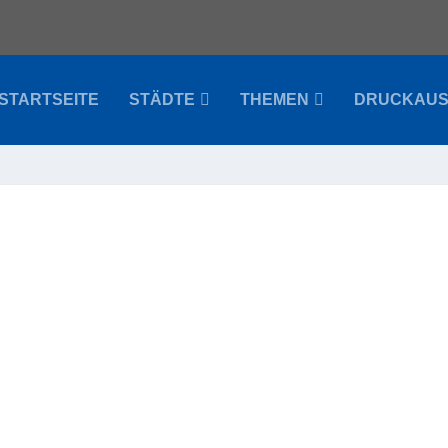
STARTSEITE
STÄDTE
THEMEN
DRUCKAU