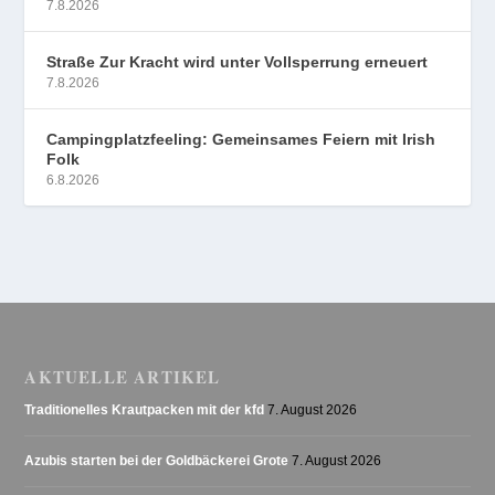
7.8.2026
Straße Zur Kracht wird unter Vollsperrung erneuert
7.8.2026
Campingplatzfeeling: Gemeinsames Feiern mit Irish
Folk
6.8.2026
AKTUELLE ARTIKEL
Traditionelles Krautpacken mit der kfd
7. August 2026
Azubis starten bei der Goldbäckerei Grote
7. August 2026