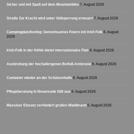
Sicher und mit Spaß auf dem Mountainbike
7. August 2026
Straße Zur Kracht wird unter Vollsperrung erneuert
7. August 2026
Campingplatzfeeling: Gemeinsames Feiern mit Irish Folk
6. August
2026
Irish-Folk in der Höhle bietet internationales Flair
6. August 2026
Ausbreitung der hochallergenen Beifuß-Ambrosie
6. August 2026
Container wieder an der Schützenhalle
6. August 2026
Pflegeberatung in Neuenrade fällt aus
6. August 2026
Massiver Einsatz verhindert großen Waldbrand
5. August 2026