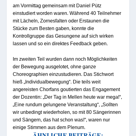
am Vormittag gemeinsam mit Daniel Pütz
einstudiert worden waren. Während 40 Teilnehmer
mit Lächeln, Zornesfalten oder Erstaunen die
Stücke zum Besten gaben, konnte die
Kontrollgruppe das Gesungene auf sich wirken
lassen und so ein direktes Feedback geben.
Im zweiten Teil wurden dann noch Möglichkeiten
der Bewegung ausgelotet, ohne ganze
Choreographien einzustudieren. Das Stichwort
hieß „Individualbewegung“. Die teils weit
angereisten Chorfans goutierten das Engagement
der Dozentin: „Der Tag in Mellen heute war mega!“,
„Eine rundum gelungene Veranstaltung“, „Sollten
wir unbedingt wiederholen, so mit 80 Sängerinnen
und Sängern, das hat schon was!“, waren nur
einige Stimmen aus dem Plenum.
ÄHNLICHE BEITRÄGE: