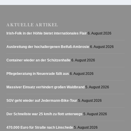
AKTUELLE ARTIKEL
Irish-Folk in der Höhle bietet internationales Flair
6. August 2026
Ausbreitung der hochallergenen Beifuß-Ambrosie
6. August 2026
Container wieder an der Schützenhalle
6. August 2026
Pflegeberatung in Neuenrade fällt aus
6. August 2026
Massiver Einsatz verhindert großen Waldbrand
5. August 2026
SGV geht wieder auf Jedermann-Bike-Tour
5. August 2026
Der Schnellste war 25 km/h zu flott unterwegs
5. August 2026
470.000 Euro für Straße nach Linschede
5. August 2026