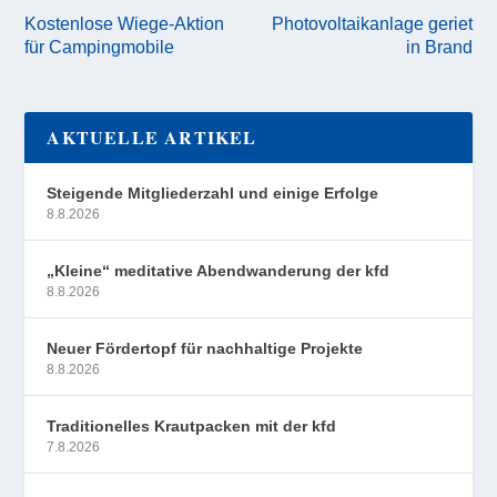
Kostenlose Wiege-Aktion
Photovoltaikanlage geriet
für Campingmobile
in Brand
AKTUELLE ARTIKEL
Steigende Mitgliederzahl und einige Erfolge
8.8.2026
„Kleine“ meditative Abendwanderung der kfd
8.8.2026
Neuer Fördertopf für nachhaltige Projekte
8.8.2026
Traditionelles Krautpacken mit der kfd
7.8.2026