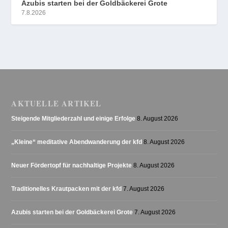
Azubis starten bei der Goldbäckerei Grote
7.8.2026
AKTUELLE ARTIKEL
Steigende Mitgliederzahl und einige Erfolge
8. August 2026
„Kleine“ meditative Abendwanderung der kfd
8. August 2026
Neuer Fördertopf für nachhaltige Projekte
8. August 2026
Traditionelles Krautpacken mit der kfd
7. August 2026
Azubis starten bei der Goldbäckerei Grote
7. August 2026