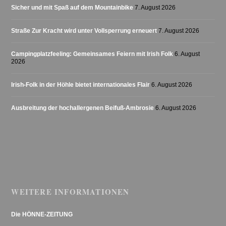
Sicher und mit Spaß auf dem Mountainbike
7. August 2026
Straße Zur Kracht wird unter Vollsperrung erneuert
7. August 2026
Campingplatzfeeling: Gemeinsames Feiern mit Irish Folk
6. August
2026
Irish-Folk in der Höhle bietet internationales Flair
6. August 2026
Ausbreitung der hochallergenen Beifuß-Ambrosie
6. August 2026
WEITERE INFORMATIONEN
Die HÖNNE-ZEITUNG